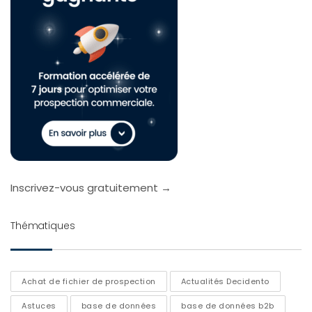
Inscrivez-vous gratuitement →
Thématiques
Achat de fichier de prospection
Actualités Decidento
Astuces
base de données
base de données b2b