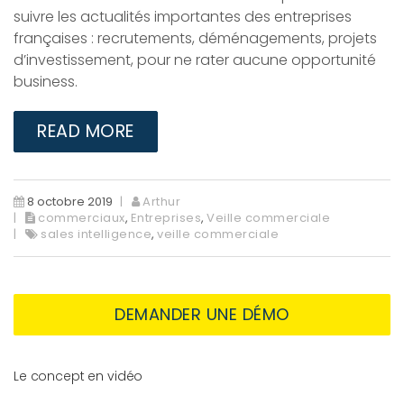
suivre les actualités importantes des entreprises
françaises : recrutements, déménagements, projets
d’investissement, pour ne rater aucune opportunité
business.
READ MORE
8 octobre 2019
Arthur
commerciaux
,
Entreprises
,
Veille commerciale
sales intelligence
,
veille commerciale
DEMANDER UNE DÉMO
Le concept en vidéo