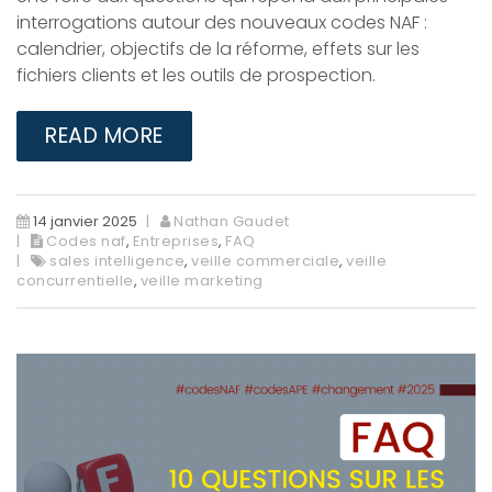
interrogations autour des nouveaux codes NAF :
calendrier, objectifs de la réforme, effets sur les
fichiers clients et les outils de prospection.
READ MORE
14 janvier 2025
Nathan Gaudet
Codes naf
,
Entreprises
,
FAQ
sales intelligence
,
veille commerciale
,
veille
concurrentielle
,
veille marketing