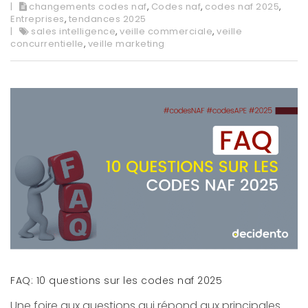
changements codes naf
,
Codes naf
,
codes naf 2025
,
Entreprises
,
tendances 2025
sales intelligence
,
veille commerciale
,
veille
concurrentielle
,
veille marketing
FAQ: 10 questions sur les codes naf 2025
Une foire aux questions qui répond aux principales