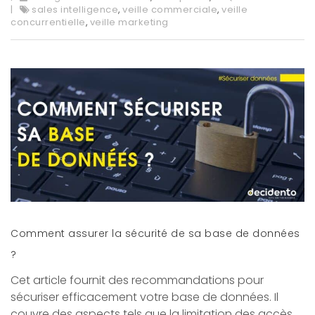
sales intelligence
,
veille commerciale
,
veille
concurrentielle
,
veille marketing
Comment assurer la sécurité de sa base de données
?
Cet article fournit des recommandations pour
sécuriser efficacement votre base de données. Il
couvre des aspects tels que la limitation des accès,