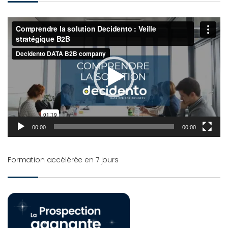
Lecteur
vidéo
00:00
00:00
Formation accélérée en 7 jours