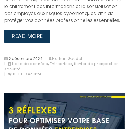
le chiffrement des informations et la sensibilisation
des employés aux risques cybernétiques, afin de
protéger vos données professionnelles essentielles.
READ MORE
2 décembre 2024
Nathan Gaudet
base de données
,
Entreprises
,
fichier de prospection
,
sécurité
RGPD
,
sécurité