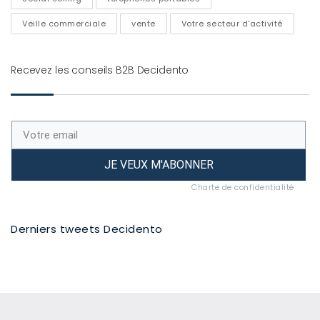
Veille commerciale
vente
Votre secteur d'activité
Recevez les conseils B2B Decidento
JE VEUX M'ABONNER
Charte de confidentialité
Derniers tweets Decidento