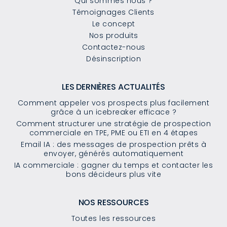
Qui sommes nous ?
Témoignages Clients
Le concept
Nos produits
Contactez-nous
Désinscription
LES DERNIÈRES ACTUALITÉS
Comment appeler vos prospects plus facilement
grâce à un icebreaker efficace ?
Comment structurer une stratégie de prospection
commerciale en TPE, PME ou ETI en 4 étapes
Email IA : des messages de prospection prêts à
envoyer, générés automatiquement
IA commerciale : gagner du temps et contacter les
bons décideurs plus vite
NOS RESSOURCES
Toutes les ressources