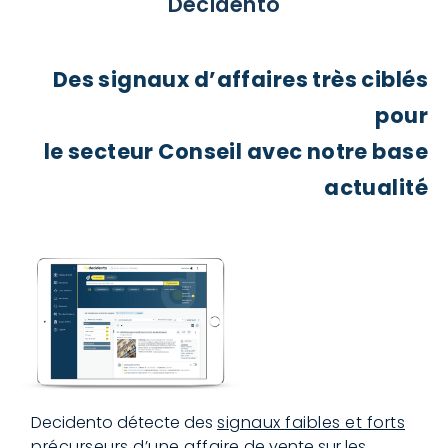
Decidento
Des signaux d’affaires très ciblés
pour
le secteur Conseil avec notre base
actualité
Decidento détecte des
signaux faibles et forts
précurseurs d’une affaire
de vente sur les