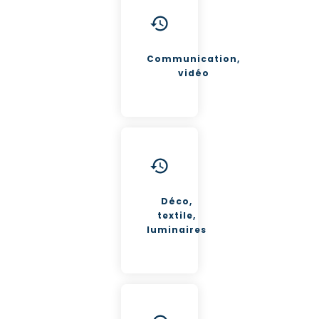
Communication,
vidéo
Déco,
textile,
luminaires