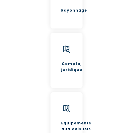
Rayonnage
Compta,
juridique
Equipements
audiovisuels