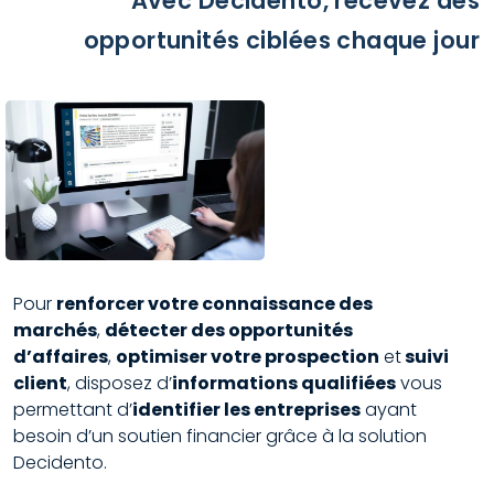
Avec Decidento, recevez des
opportunités ciblées chaque jour
Pour
renforcer votre connaissance des
marchés
,
détecter des opportunités
d’affaires
,
optimiser votre prospection
et
suivi
client
, disposez d’
informations qualifiées
vous
permettant d’
identifier les entreprises
ayant
besoin d’un soutien financier grâce à la solution
Decidento.