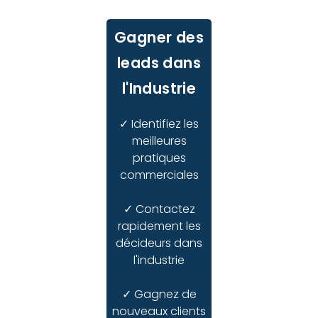
Gagner des
leads dans
l'Industrie
✓ Identifiez les
meilleures
pratiques
commerciales
✓ Contactez
rapidement les
décideurs dans
l'industrie
✓ Gagnez de
nouveaux clients