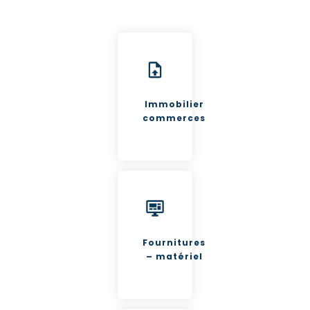
Immobilier
commerces
Fournitures
– matériel