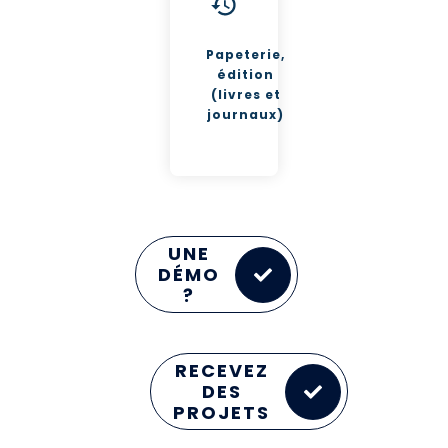
Papeterie,
édition
(livres et
journaux)
UNE
DÉMO
?
RECEVEZ
DES
PROJETS