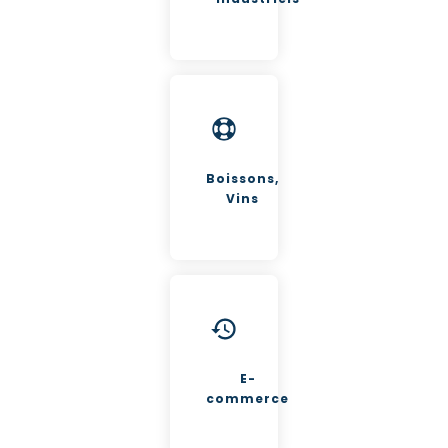
Boissons,
Vins
E-
commerce