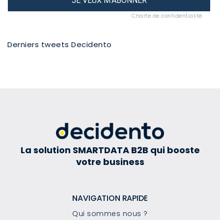
JE VEUX M'ABONNER
Charte de confidentialité
Derniers tweets Decidento
La solution SMARTDATA B2B qui booste
votre business
NAVIGATION RAPIDE
Qui sommes nous ?