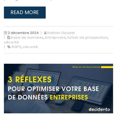
READ MORE
2 décembre 2024
Nathan Gaudet
base de données
,
Entreprises
,
fichier de prospection
,
sécurité
RGPD
,
sécurité