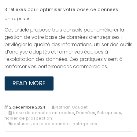
3 réflexes pour optimiser votre base de données
entreprises
Cet article propose trois conseils pour améliorer la
gestion de votre base de données d’entreprises :
privilégier la qualité des informations, utiliser des outils
d’analyse adaptés et former vos équipes à
l’exploitation des données. Ces pratiques visent à
renforcer vos performances commerciales.
READ MORE
2 décembre 2024
Nathan Gaudet
base de données entreprise
,
Données
,
Entreprises
,
fichier de prospection
astuces
,
base de données
,
entreprises