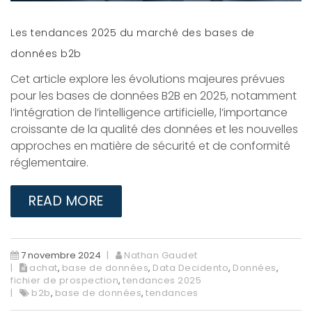
Les tendances 2025 du marché des bases de
données b2b
Cet article explore les évolutions majeures prévues
pour les bases de données B2B en 2025, notamment
l’intégration de l’intelligence artificielle, l’importance
croissante de la qualité des données et les nouvelles
approches en matière de sécurité et de conformité
réglementaire.
READ MORE
7 novembre 2024
Nathan Gaudet
achat
,
base de données
,
Data Decidento
,
Données
,
fichier de prospection
,
tendances 2025
b2b
,
base de données
,
tendances