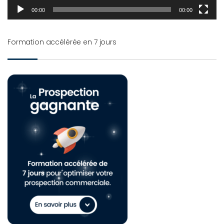
00:00
00:00
Formation accélérée en 7 jours