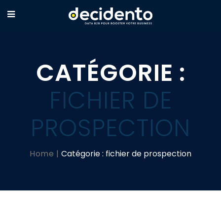
CATÉGORIE :
FICHIER DE
PROSPECTION
Home
Catégorie :
fichier de prospection