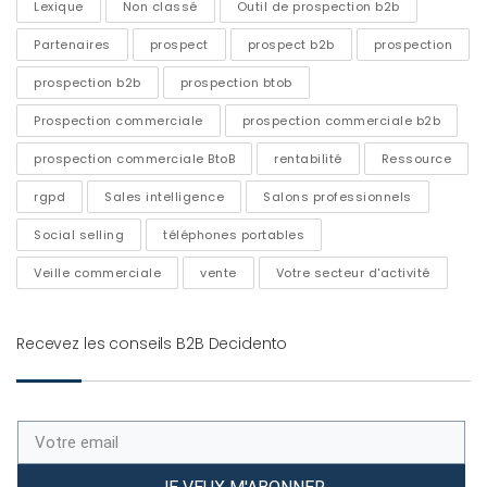
Lexique
Non classé
Outil de prospection b2b
Partenaires
prospect
prospect b2b
prospection
prospection b2b
prospection btob
Prospection commerciale
prospection commerciale b2b
prospection commerciale BtoB
rentabilité
Ressource
rgpd
Sales intelligence
Salons professionnels
Social selling
téléphones portables
Veille commerciale
vente
Votre secteur d'activité
Recevez les conseils B2B Decidento