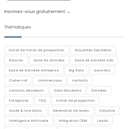
Inscrivez-vous gratuitement →
Thématiques
Achat de fichier de prospection
Actualités Decidento
Astuces
base de données
base de données b2b
base de données entreprise
Big Data
business
Codes naf
commerciaux
contacts
contacts décideurs
Data Decidento
Données
Entreprises
FAQ
fichier de prospection
Guide & livre blanc
Génération de leads
Industrie
Intelligence Artificielle
Intégration CRM
Leads