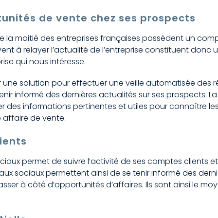
rtunités de vente chez ses prospects
de la moitié des entreprises françaises possèdent un comp
ent à relayer l’actualité de l’entreprise constituent donc 
ise qui nous intéresse.
ser une solution pour effectuer une veille automatisée des 
ir informé des dernières actualités sur ses prospects. La 
r des informations pertinentes et utiles pour connaître le
affaire de vente.
ients
ciaux permet de suivre l’activité de ses comptes clients e
eaux sociaux permettent ainsi de se tenir informé des derni
ser à côté d’opportunités d’affaires. Ils sont ainsi le mo