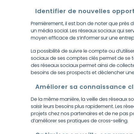
Identifier de nouvelles oppo
Premièrement, il est bon de noter que près 
un média social. Les réseaux sociaux qui serv
moyen efficace de s’informer sur une entrepr
La possibilité de suivre le compte ou d’utili
sociaux de ses comptes clés permet de se ten
des réseaux sociaux permet ainsi de collecte
besoins de ses prospects et déclencher une 
Améliorer sa connaissance cl
De la même manière, la veille des réseaux so
saisir leurs besoins plus rapidement. Les rés
projets chez nos partenaires et de ne pas pas
d’améliorer ses pratiques de cross-selling.