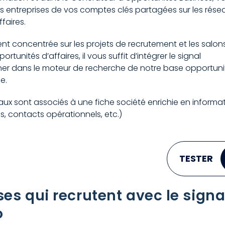
s entreprises de vos comptes clés partagées sur les rése
ffaires.
nt concentrée sur les projets de recrutement et les salon
rtunités d’affaires, il vous suffit d’intégrer le signal
onner dans le moteur de recherche de notre base opportuni
e.
ociaux sont associés à une fiche société enrichie en informa
és, contacts opérationnels, etc.)
TESTER
ses qui recrutent avec le signa
o