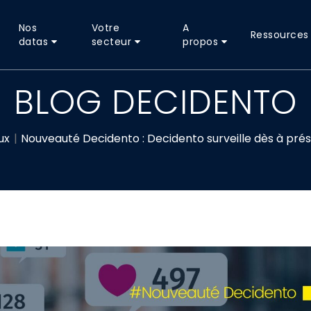
Nos
Votre
A
Ressources
datas
secteur
propos
BLOG DECIDENTO
ux
Nouveauté Decidento : Decidento surveille dès à prés