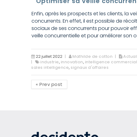
Optimiser sa veille concurrent
Enfin, après les prospects et les clients, la 
concurrents. En effet, il est possible de réc
sociaux de ses concurrents pour pouvoir eff
veille concurrentielle et pour améliorer so
22 juillet 2022
Mathilde de cotton
Actual
industrie
,
innovation
,
intelligence commercia
sales intelligence
,
signaux d'affaires
«
Prev post