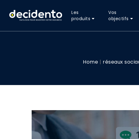
Les
Vos
produits
objectifs
Home
réseaux socia