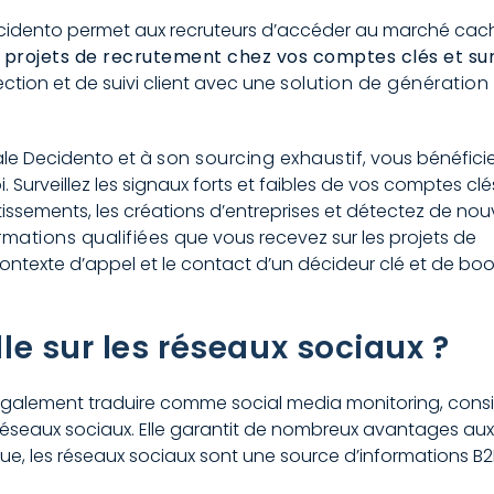
Decidento permet aux recruteurs d’accéder au marché cac
 projets de recrutement chez vos comptes clés et su
tion et de suivi client avec une
solution de génération
ale Decidento et à
son sourcing exhaustif
, vous bénéfici
 Surveillez les signaux forts et faibles de vos comptes clé
issements, les créations d’entreprises et détectez de nou
rmations qualifiées
que vous recevez sur les projets de
ntexte d’appel et le contact d’un décideur clé et de boo
lle sur les réseaux sociaux ?
t également traduire comme social media monitoring, cons
 réseaux sociaux. Elle garantit de nombreux avantages aux
ique, les réseaux sociaux sont une source d’informations B2