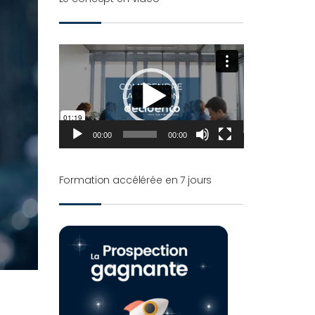
Lecteur
vidéo
00:00
00:00
Formation accélérée en 7 jours