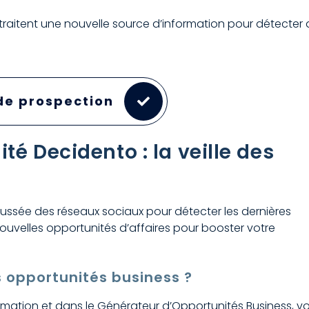
traitent une nouvelle source d’information pour détecter 
 de prospection
té Decidento : la veille des
ussée des réseaux sociaux pour détecter les dernières
nouvelles opportunités d’affaires pour booster votre
 opportunités business ?
ormation et dans le Générateur d’Opportunités Business, v