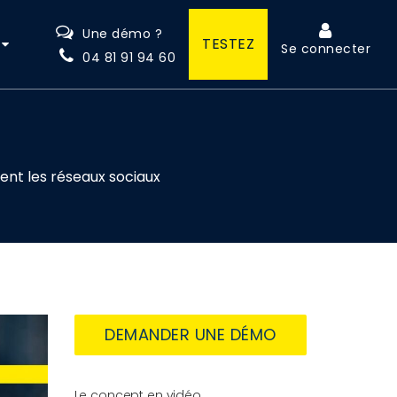
Une démo ?
TESTEZ
Se connecter
04 81 91 94 60
ent les réseaux sociaux
DEMANDER UNE DÉMO
Le concept en vidéo