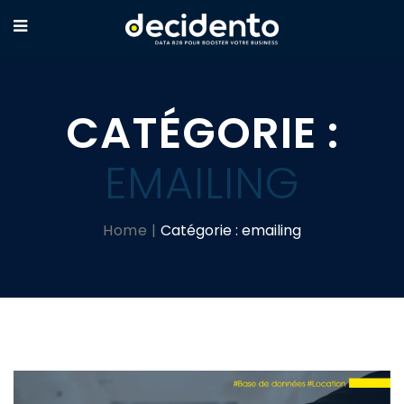
CATÉGORIE :
EMAILING
Home
Catégorie :
emailing