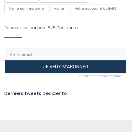
Veille commerciale
vente
Votre secteur d'activité
Recevez les conseils B2B Decidento
JE VEUX M'ABONNER
Charte de confidentialité
Derniers tweets Decidento