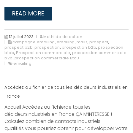
READ MORE
12 juillet 2023
Mathilde de cotton
campagne emailing
,
emailing
,
mails
,
prospect
,
prospect b2b
,
prospection
,
prospection b2b
,
prospection
btob
,
Prospection commerciale
,
prospection commerciale
b2b
,
prospection commerciale BtoB
emailing
Accédez au fichier de tous les décideurs industriels en
France
Accueil Accédez au fichierde tous les
décideursindustriels en France ÇA M’INTÉRESSE !
Calculez combien de contacts industriels
qualifiés vous pourriez obtenir pour développer votre