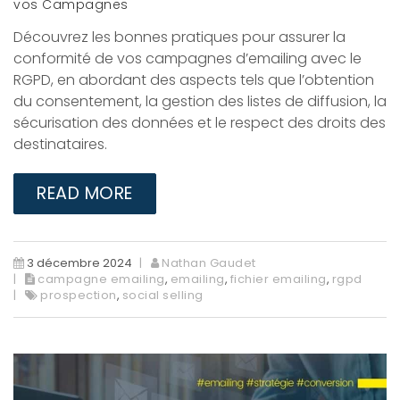
vos Campagnes
Découvrez les bonnes pratiques pour assurer la
conformité de vos campagnes d’emailing avec le
RGPD, en abordant des aspects tels que l’obtention
du consentement, la gestion des listes de diffusion, la
sécurisation des données et le respect des droits des
destinataires.
READ MORE
3 décembre 2024
Nathan Gaudet
campagne emailing
,
emailing
,
fichier emailing
,
rgpd
prospection
,
social selling