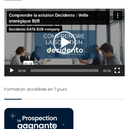
Lecteur
vidéo
00:00
00:00
Formation accélérée en 7 jours