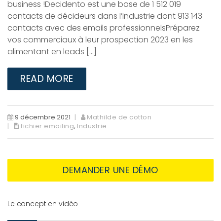
business !Decidento est une base de 1 512 019
contacts de décideurs dans l’industrie dont 913 143
contacts avec des emails professionnelsPréparez
vos commerciaux à leur prospection 2023 en les
alimentant en leads […]
READ MORE
9 décembre 2021
Mathilde de cotton
fichier emailing
,
Industrie
DEMANDER UNE DÉMO
Le concept en vidéo