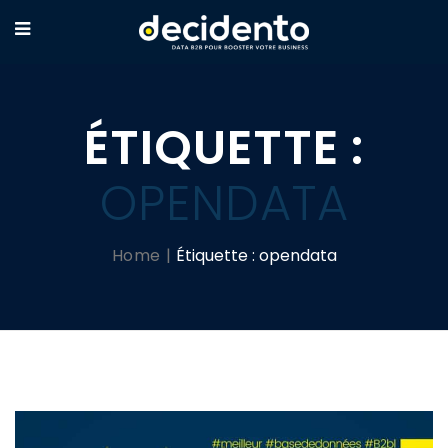
ÉTIQUETTE :
OPENDATA
Home
Étiquette :
opendata