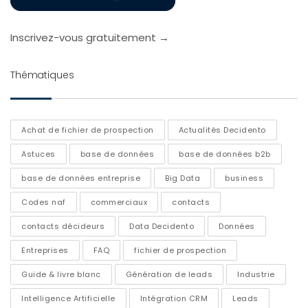
Inscrivez-vous gratuitement →
Thématiques
Achat de fichier de prospection
Actualités Decidento
Astuces
base de données
base de données b2b
base de données entreprise
Big Data
business
Codes naf
commerciaux
contacts
contacts décideurs
Data Decidento
Données
Entreprises
FAQ
fichier de prospection
Guide & livre blanc
Génération de leads
Industrie
Intelligence Artificielle
Intégration CRM
Leads