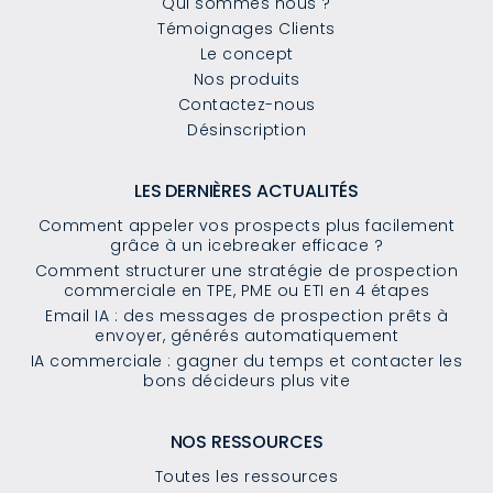
Qui sommes nous ?
Témoignages Clients
Le concept
Nos produits
Contactez-nous
Désinscription
LES DERNIÈRES ACTUALITÉS
Comment appeler vos prospects plus facilement
grâce à un icebreaker efficace ?
Comment structurer une stratégie de prospection
commerciale en TPE, PME ou ETI en 4 étapes
Email IA : des messages de prospection prêts à
envoyer, générés automatiquement
IA commerciale : gagner du temps et contacter les
bons décideurs plus vite
NOS RESSOURCES
Toutes les ressources