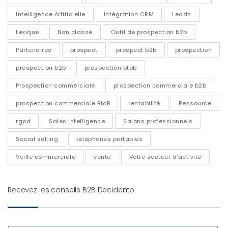
Intelligence Artificielle
Intégration CRM
Leads
Lexique
Non classé
Outil de prospection b2b
Partenaires
prospect
prospect b2b
prospection
prospection b2b
prospection btob
Prospection commerciale
prospection commerciale b2b
prospection commerciale BtoB
rentabilité
Ressource
rgpd
Sales intelligence
Salons professionnels
Social selling
téléphones portables
Veille commerciale
vente
Votre secteur d'activité
Recevez les conseils B2B Decidento