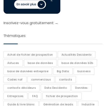
Inscrivez-vous gratuitement →
Thématiques
Achat de fichier de prospection
Actualités Decidento
Astuces
base de données
base de données b2b
base de données entreprise
Big Data
business
Codes naf
commerciaux
contacts
contacts décideurs
Data Decidento
Données
Entreprises
FAQ
fichier de prospection
Guide & livre blanc
Génération de leads
Industrie