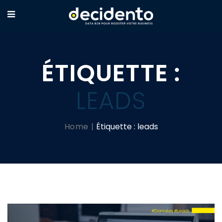
ÉTIQUETTE :
LEADS
Home
Étiquette :
leads