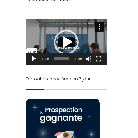
Lecteur
vidéo
00:00
00:00
Formation accélérée en 7 jours