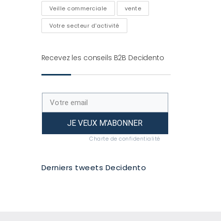
Veille commerciale
vente
Votre secteur d'activité
Recevez les conseils B2B Decidento
JE VEUX M'ABONNER
Charte de confidentialité
Derniers tweets Decidento