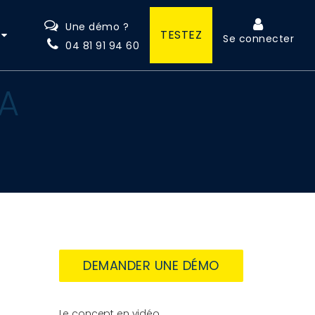
Une démo ?
TESTEZ
Se connecter
04 81 91 94 60
IA
DEMANDER UNE DÉMO
Le concept en vidéo