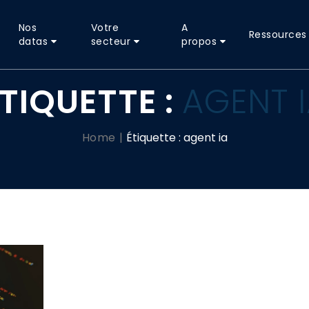
Nos
Votre
A
Ressources
datas
secteur
propos
TIQUETTE :
AGENT 
Home
Étiquette :
agent ia