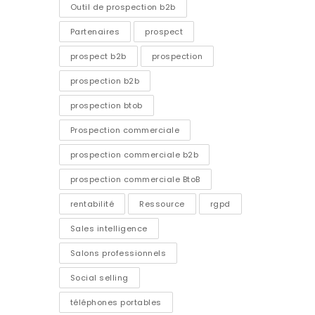
Outil de prospection b2b
Partenaires
prospect
prospect b2b
prospection
prospection b2b
prospection btob
Prospection commerciale
prospection commerciale b2b
prospection commerciale BtoB
rentabilité
Ressource
rgpd
Sales intelligence
Salons professionnels
Social selling
téléphones portables