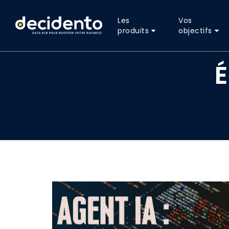
Les
Vos
produits
objectifs
É