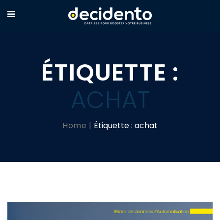
ÉTIQUETTE :
ACHAT
Home
Étiquette :
achat