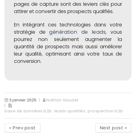
pages de capture sont des leviers clés pour
attirer et convertir des prospects qualifiés.
En intégrant ces technologies dans votre
stratégie de
génération de leads
, vous
pourrez non seulement augmenter la
quantité de prospects mais aussi améliorer
leur qualité, optimisant ainsi votre taux de
conversion.
3 janvier 2025
Nathan Gaudet
base de données b2b
leads qualifiés
prospection b2b
«
Prev post
Next post
»