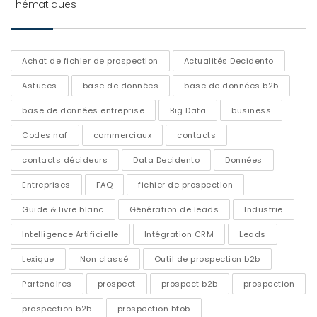
Thématiques
Achat de fichier de prospection
Actualités Decidento
Astuces
base de données
base de données b2b
base de données entreprise
Big Data
business
Codes naf
commerciaux
contacts
contacts décideurs
Data Decidento
Données
Entreprises
FAQ
fichier de prospection
Guide & livre blanc
Génération de leads
Industrie
Intelligence Artificielle
Intégration CRM
Leads
Lexique
Non classé
Outil de prospection b2b
Partenaires
prospect
prospect b2b
prospection
prospection b2b
prospection btob