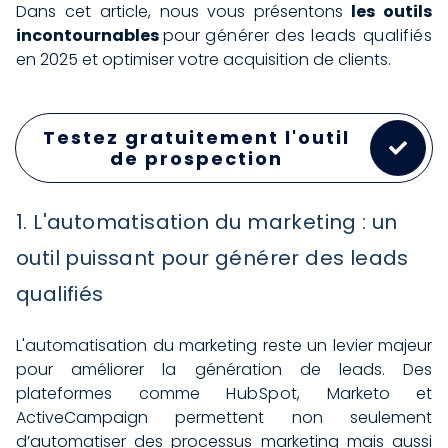
Dans cet article, nous vous présentons
les outils
incontournables
pour
générer des leads qualifiés
en 2025 et optimiser votre acquisition de clients.
Testez gratuitement l'outil
de prospection
1. L'automatisation du marketing : un
outil puissant pour générer des leads
qualifiés
L'automatisation du marketing reste un levier majeur
pour améliorer la génération de leads. Des
plateformes comme
HubSpo
t, Marketo et
ActiveCampaign permettent non seulement
d’automatiser des processus marketing mais aussi