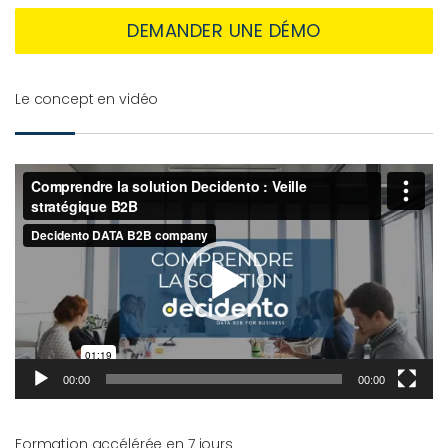
DEMANDER UNE DÉMO
Le concept en vidéo
Lecteur
vidéo
00:00
00:00
Formation accélérée en 7 jours