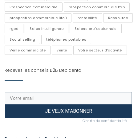
Prospection commerciale
prospection commerciale b2b
prospection commerciale BtoB
rentabilité
Ressource
rgpd
Sales intelligence
Salons professionnels
Social selling
téléphones portables
Veille commerciale
vente
Votre secteur d'activité
Recevez les conseils B2B Decidento
JE VEUX M'ABONNER
Charte de confidentialité