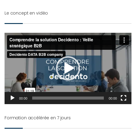
Le concept en vidéo
Lecteur
vidéo
00:00
00:00
Formation accélérée en 7 jours