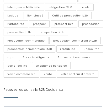
Intelligence Artificielle
Intégration CRM
Leads
Lexique
Non classé
Outil de prospection b2b
Partenaires
prospect
prospect b2b
prospection
prospection b2b
prospection btob
Prospection commerciale
prospection commerciale b2b
prospection commerciale BtoB
rentabilité
Ressource
rgpd
Sales intelligence
Salons professionnels
Social selling
téléphones portables
Veille commerciale
vente
Votre secteur d'activité
Recevez les conseils B2B Decidento