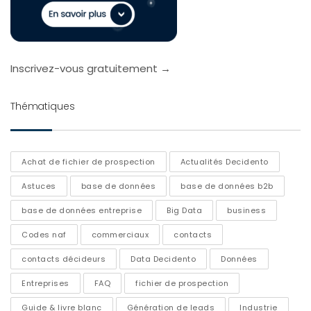
Inscrivez-vous gratuitement →
Thématiques
Achat de fichier de prospection
Actualités Decidento
Astuces
base de données
base de données b2b
base de données entreprise
Big Data
business
Codes naf
commerciaux
contacts
contacts décideurs
Data Decidento
Données
Entreprises
FAQ
fichier de prospection
Guide & livre blanc
Génération de leads
Industrie