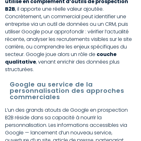
utilisé en complément d’outils de prospection
B2B
, il apporte une réelle valeur ajoutée.
Concrètement, un commercial peut identifier une
entreprise via un outil de données ou un CRM, puis
utiliser Google pour approfondir : vérifier l’actualité
récente, analyser les recrutements visibles sur le site
carrière, ou comprendre les enjeux spécifiques du
secteur. Google joue alors un rôle de
couche
qualitative
, venant enrichir des données plus
structurées.
Google au service de la
personnalisation des approches
commerciales
L’un des grands atouts de Google en prospection
B2B réside dans sa capacité à nourrir la
personnalisation. Les informations accessibles via
Google — lancement d’un nouveau service,
ouverture d’un site, article de presse, partenariat