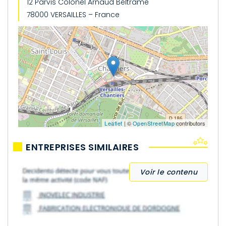
12 Parvis Colonel Arnaud Beltrame
78000 VERSAILLES – France
Leaflet
| ©
OpenStreetMap
contributors
ENTREPRISES SIMILAIRES
Voir le contenu