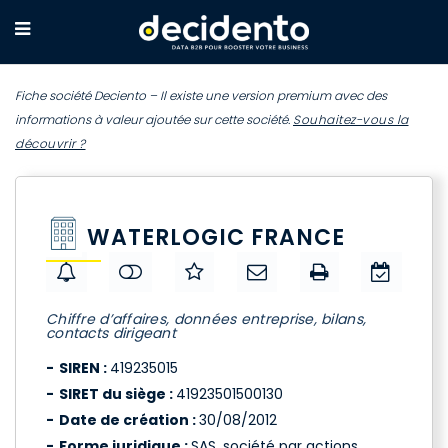
Fiche société Deciento – Il existe une version premium avec des
informations à valeur ajoutée sur cette société.
Souhaitez-vous la
découvrir ?
WATERLOGIC FRANCE
Chiffre d’affaires, données entreprise, bilans,
contacts dirigeant
SIREN :
419235015
SIRET du siège :
41923501500130
Date de création :
30/08/2012
Forme juridique :
SAS, société par actions