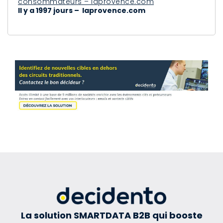
consommateurs – laprovence.com
Il y a 1997 jours – laprovence.com
La solution SMARTDATA B2B qui booste