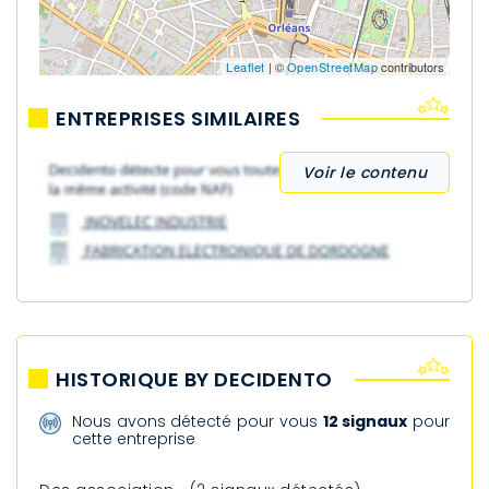
Leaflet
| ©
OpenStreetMap
contributors
ENTREPRISES SIMILAIRES
Voir le contenu
HISTORIQUE BY DECIDENTO
Nous avons détecté pour vous
12 signaux
pour
cette entreprise