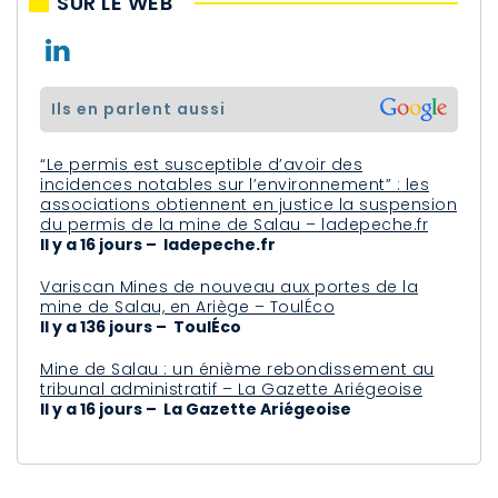
SUR LE WEB
ils en parlent aussi
“Le permis est susceptible d’avoir des
incidences notables sur l’environnement” : les
associations obtiennent en justice la suspension
du permis de la mine de Salau – ladepeche.fr
Il y a 16 jours – ladepeche.fr
Variscan Mines de nouveau aux portes de la
mine de Salau, en Ariège – ToulÉco
Il y a 136 jours – ToulÉco
Mine de Salau : un énième rebondissement au
tribunal administratif – La Gazette Ariégeoise
Il y a 16 jours – La Gazette Ariégeoise