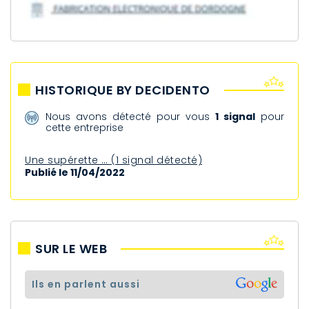
HISTORIQUE BY DECIDENTO
Nous avons détecté pour vous
1 signal
pour
cette entreprise
Une supérette … (1 signal détecté)
Publié le 11/04/2022
SUR LE WEB
ils en parlent aussi