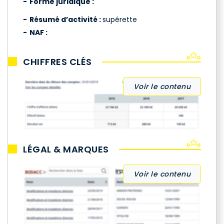
Forme juridique :
Résumé d’activité :
supérette
NAF :
CHIFFRES CLÉS
Voir le contenu
LÉGAL & MARQUES
Voir le contenu