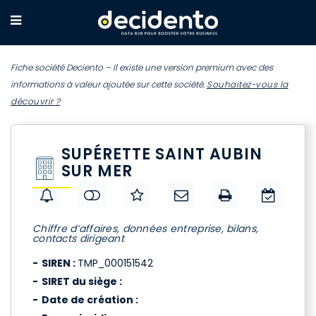
Fiche société Deciento – Il existe une version premium avec des
informations à valeur ajoutée sur cette société.
Souhaitez-vous la
découvrir ?
SUPÉRETTE SAINT AUBIN
SUR MER
Chiffre d’affaires, données entreprise, bilans,
contacts dirigeant
SIREN :
TMP_000151542
SIRET du siège :
Date de création :