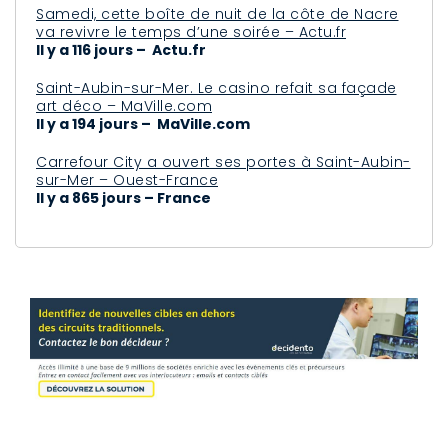
Samedi, cette boîte de nuit de la côte de Nacre
va revivre le temps d’une soirée – Actu.fr
Il y a 116 jours – Actu.fr
Saint-Aubin-sur-Mer. Le casino refait sa façade
art déco – MaVille.com
Il y a 194 jours – MaVille.com
Carrefour City a ouvert ses portes à Saint-Aubin-
sur-Mer – Ouest-France
Il y a 865 jours – France