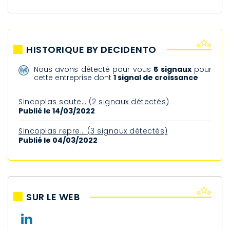
HISTORIQUE BY DECIDENTO
Nous avons détecté pour vous
5 signaux
pour
cette entreprise dont
1 signal de croissance
Sincoplas soute… (2 signaux détectés)
Publié le 14/03/2022
Sincoplas repre… (3 signaux détectés)
Publié le 04/03/2022
SUR LE WEB