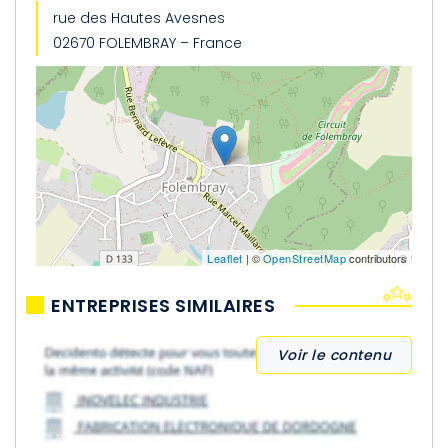
rue des Hautes Avesnes
02670 FOLEMBRAY – France
Leaflet
| ©
OpenStreetMap
contributors
ENTREPRISES SIMILAIRES
Voir le contenu