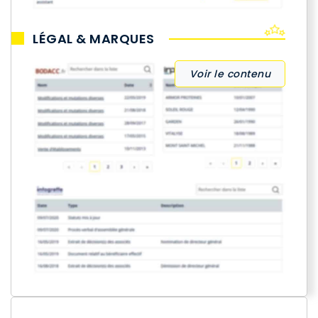
LÉGAL & MARQUES
Voir le contenu