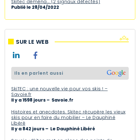
Skitec déména… (2 signaux détectés)
Publié le 28/04/2022
SUR LE WEB
ils en parlent aussi
SkiTEC : une nouvelle vie pour vos skis ! –
Savoie.fr
Il y a 1598 jours – Savoie.fr
Histoires et anecdotes. Skitec récupère les vieux
skis pour en faire du mobilier – Le Dauphiné
Libéré
Il y a 842 jours – Le Dauphiné Libéré