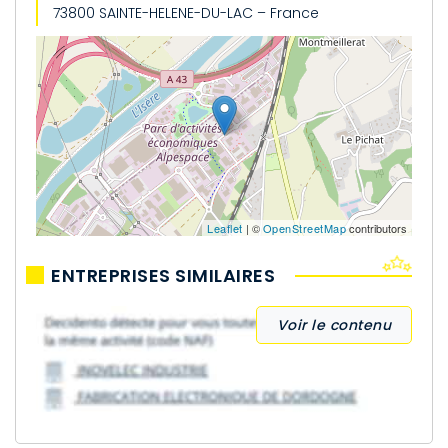
73800 SAINTE-HELENE-DU-LAC – France
Leaflet
| ©
OpenStreetMap
contributors
ENTREPRISES SIMILAIRES
Voir le contenu