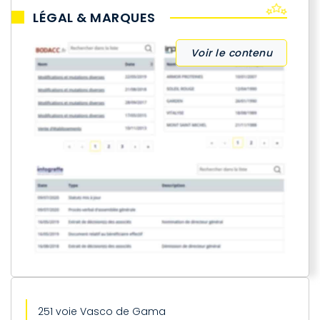
LÉGAL & MARQUES
Voir le contenu
251 voie Vasco de Gama