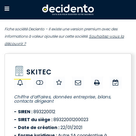
Fiche société Deciento – Il existe une version premium avec des
informations à valeur ajoutée sur cette société.
Souhaitez-vous la
découvrir ?
SKITEC
Chiffre d’affaires, données entreprise, bilans,
contacts dirigeant
SIREN :
893220012
SIRET du siège :
89322001200023
Date de création :
22/01/2021
Forme juridique :
Autre SA coopérative à