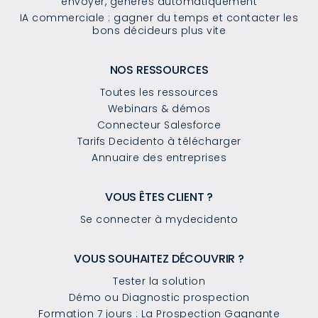
envoyer, générés automatiquement
IA commerciale : gagner du temps et contacter les
bons décideurs plus vite
NOS RESSOURCES
Toutes les ressources
Webinars & démos
Connecteur Salesforce
Tarifs Decidento à télécharger
Annuaire des entreprises
VOUS ÊTES CLIENT ?
Se connecter à mydecidento
VOUS SOUHAITEZ DÉCOUVRIR ?
Tester la solution
Démo ou Diagnostic prospection
Formation 7 jours : La Prospection Gagnante