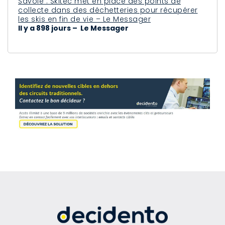
Savoie : Skitec met en place des points de
collecte dans des déchetteries pour récupérer
les skis en fin de vie – Le Messager
Il y a 898 jours – Le Messager