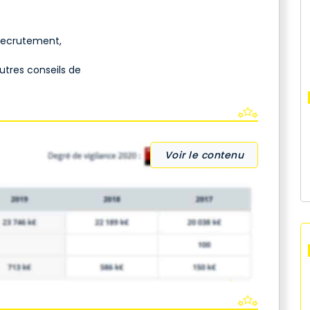
 recrutement,
autres conseils de
Voir le contenu