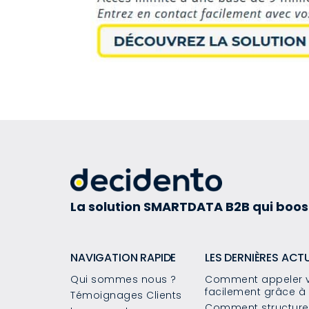
La solution SMARTDATA B2B qui boos
NAVIGATION RAPIDE
LES DERNIÈRES ACT
Qui sommes nous ?
Comment appeler v
facilement grâce à 
Témoignages Clients
Comment structurer