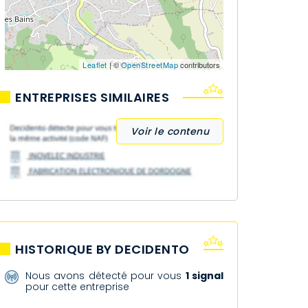
Leaflet
| ©
OpenStreetMap
contributors
ENTREPRISES SIMILAIRES
Voir le contenu
HISTORIQUE BY DECIDENTO
Nous avons détecté pour vous
1 signal
pour cette entreprise