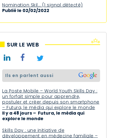
Nomination Skil… (1 signal détecté)
Publié le 02/02/2022
SUR LE WEB
ils en parlent aussi
La Poste Mobile – World Youth Skills Day :
un forfait simple pour apprendre,
postuler et créer depuis son smartphone
– Futura, le média qui explore le monde
Il y a 48 jours – Futura, le média qui
explore le monde
Skills Day : une initiative de
développement en médecine familiale –