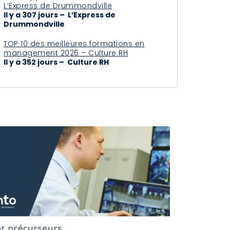
L’Express de Drummondville
Il y a 307 jours – L’Express de
Drummondville
TOP 10 des meilleures formations en
management 2026 – Culture RH
Il y a 352 jours – Culture RH