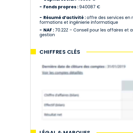
Fonds propres :
940087 €
Résumé d’activité :
offre des services en
formations et ingénierie informatique
NAF :
70.22Z – Conseil pour les affaires et 
gestion
CHIFFRES CLÉS
LÉGAL & MARQUES