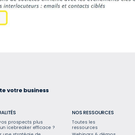
te votre business
UALITÉS
NOS RESSOURCES
os prospects plus
Toutes les
un icebreaker efficace ?
ressources
 une stratégie de
Webinars & démos