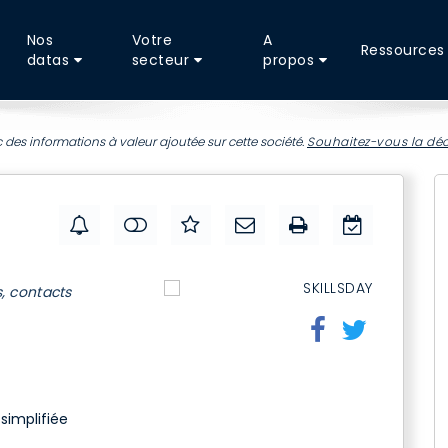
Nos
Votre
A
Ressources
datas
secteur
propos
 des informations à valeur ajoutée sur cette société.
Souhaitez-vous la déc
s, contacts
simplifiée