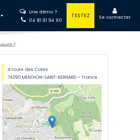
Une démo ?
TESTEZ
Se connecter
04 81 91 94 60
ouvrir ?
4 route des Cotes
74290 MENTHON-SAINT-BERNARD – France