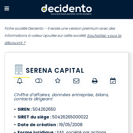
Fiche société Deciento – Il existe une version premium avec des
informations à valeur ajoutée sur cette société.
Souhaitez-vous la
découvrir ?
SERENA CAPITAL
Chiffre d’affaires, données entreprise, bilans,
contacts dirigeant
SIREN :
504262650
SIRET du siège :
50426265000022
Date de création :
19/05/2008
Forme juridique :
SAS, société par actions