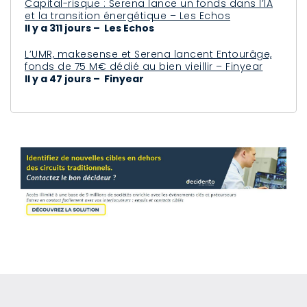
Capital-risque : Serena lance un fonds dans l’IA
et la transition énergétique – Les Echos
Il y a 311 jours – Les Echos
L’UMR, makesense et Serena lancent Entourâge,
fonds de 75 M€ dédié au bien vieillir – Finyear
Il y a 47 jours – Finyear