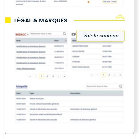
LÉGAL & MARQUES
Voir le contenu