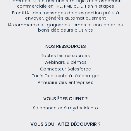
Comment structurer une stratégie de prospection
commerciale en TPE, PME ou ETI en 4 étapes
Email IA : des messages de prospection prêts à
envoyer, générés automatiquement
IA commerciale : gagner du temps et contacter les
bons décideurs plus vite
NOS RESSOURCES
Toutes les ressources
Webinars & démos
Connecteur Salesforce
Tarifs Decidento à télécharger
Annuaire des entreprises
VOUS ÊTES CLIENT ?
Se connecter à mydecidento
VOUS SOUHAITEZ DÉCOUVRIR ?