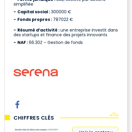
simplifiée
Capital social :
300000 €
Fonds propres :
787022 €
Résumé d’activité :
une entreprise investit dans
des startups et finance des projets innovants
NAF :
66.30Z – Gestion de fonds
CHIFFRES CLÉS