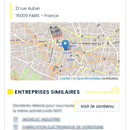
21 rue Auber
75009 PARIS – France
Leaflet
| ©
OpenStreetMap
contributors
ENTREPRISES SIMILAIRES
Voir le contenu