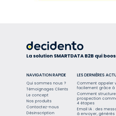
La solution SMARTDATA B2B qui boos
NAVIGATION RAPIDE
LES DERNIÈRES ACT
Qui sommes nous ?
Comment appeler v
facilement grâce à 
Témoignages Clients
Comment structurer
Le concept
prospection commer
Nos produits
4 étapes
Contactez-nous
Email IA : des mes
Désinscription
à envoyer, généré