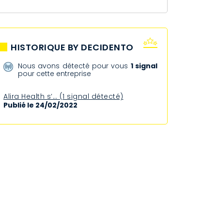
HISTORIQUE BY DECIDENTO
Nous avons détecté pour vous
1 signal
pour cette entreprise
Alira Health s’… (1 signal détecté)
Publié le 24/02/2022