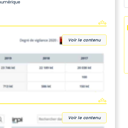
 numérique
Voir le contenu
Voir le contenu