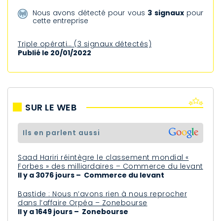
Nous avons détecté pour vous
3 signaux
pour
cette entreprise
Triple opérati… (3 signaux détectés)
Publié le 20/01/2022
SUR LE WEB
ils en parlent aussi
Saad Hariri réintègre le classement mondial «
Forbes » des milliardaires – Commerce du levant
Il y a 3076 jours – Commerce du levant
Bastide : Nous n’avons rien à nous reprocher
dans l’affaire Orpéa – Zonebourse
Il y a 1649 jours – Zonebourse