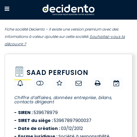
Fiche société Deciento – Il existe une version premium avec des
informations à valeur ajoutée sur cette société.
Souhaitez-vous la
découvrir ?
SAAD PERFUSION
Chiffre d’affaires, données entreprise, bilans,
contacts dirigeant
SIREN :
539678979
SIRET du siège :
53967897900037
Date de création :
03/12/2012
Forme juridique :
Société à responsabilité