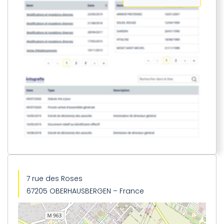
7 rue des Roses
67205 OBERHAUSBERGEN – France