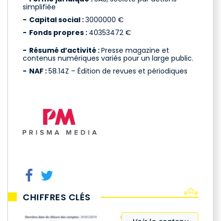
simplifiée
Capital social :
3000000 €
Fonds propres :
40353472 €
Résumé d’activité :
Presse magazine et
contenus numériques variés pour un large public.
NAF :
58.14Z – Édition de revues et périodiques
CHIFFRES CLÉS