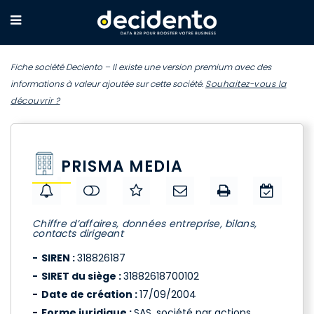
Fiche société Deciento – Il existe une version premium avec des
informations à valeur ajoutée sur cette société.
Souhaitez-vous la
découvrir ?
PRISMA MEDIA
Chiffre d’affaires, données entreprise, bilans,
contacts dirigeant
SIREN :
318826187
SIRET du siège :
31882618700102
Date de création :
17/09/2004
Forme juridique :
SAS, société par actions