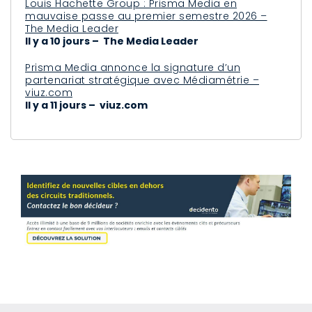
Louis Hachette Group : Prisma Media en
mauvaise passe au premier semestre 2026 –
The Media Leader
Il y a 10 jours – The Media Leader
Prisma Media annonce la signature d’un
partenariat stratégique avec Médiamétrie –
viuz.com
Il y a 11 jours – viuz.com