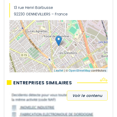
13 rue Henri Barbusse
92230 GENNEVILLIERS – France
Leaflet
| ©
OpenStreetMap
contributors
ENTREPRISES SIMILAIRES
Voir le contenu