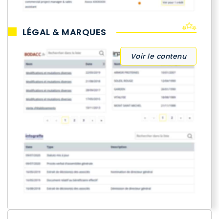
LÉGAL & MARQUES
Voir le contenu