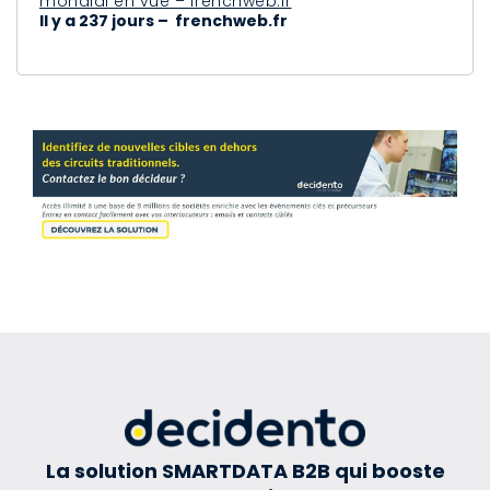
mondial en vue – frenchweb.fr
Il y a 237 jours – frenchweb.fr
La solution SMARTDATA B2B qui booste