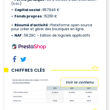
(s.a.i.)
Capital social :
857946 €
Fonds propres :
152191 €
Résumé d’activité :
Plateforme open source
pour créer et gérer des boutiques en ligne.
NAF :
58.29C – Edition de logiciels applicatifs
CHIFFRES CLÉS
Voir le contenu