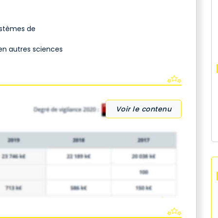
stèmes de
n autres sciences
Voir le contenu