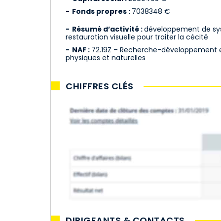
Fonds propres :
7038348 €
Résumé d’activité :
développement de sy
restauration visuelle pour traiter la cécité
NAF :
72.19Z – Recherche-développement e
physiques et naturelles
CHIFFRES CLÉS
DIRIGEANTS & CONTACTS