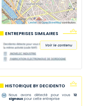
Leaflet
| ©
OpenStreetMap
contributors
ENTREPRISES SIMILAIRES
Voir le contenu
HISTORIQUE BY DECIDENTO
Nous avons détecté pour vous
12
signaux
pour cette entreprise