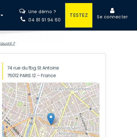
Une démo ?
TESTEZ
Se connecter
04 81 91 94 60
ouvrir ?
74 rue du fbg St Antoine
75012 PARIS 12 – France