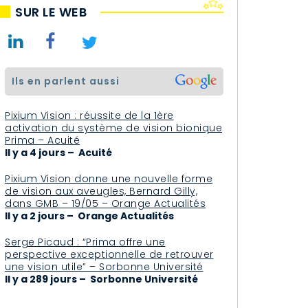
SUR LE WEB
ils en parlent aussi
Pixium Vision : réussite de la 1ère
activation du système de vision bionique
Prima – Acuité
Il y a 4 jours – Acuité
Pixium Vision donne une nouvelle forme
de vision aux aveugles, Bernard Gilly,
dans GMB – 19/05 – Orange Actualités
Il y a 2 jours – Orange Actualités
Serge Picaud : “Prima offre une
perspective exceptionnelle de retrouver
une vision utile” – Sorbonne Université
Il y a 289 jours – Sorbonne Université