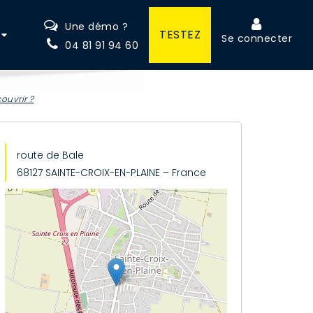
Une démo ?
TESTEZ
Se connecter
04 81 91 94 60
ouvrir ?
route de Bale
68127 SAINTE-CROIX-EN-PLAINE – France