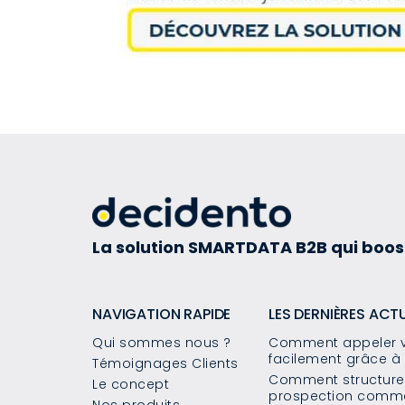
La solution SMARTDATA B2B qui boos
NAVIGATION RAPIDE
LES DERNIÈRES ACT
Qui sommes nous ?
Comment appeler v
facilement grâce à 
Témoignages Clients
Comment structurer
Le concept
prospection commer