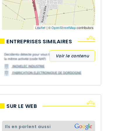
Leaflet
| ©
OpenStreetMap
contributors
ENTREPRISES SIMILAIRES
Voir le contenu
SUR LE WEB
ils en parlent aussi