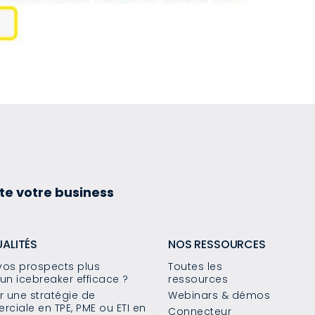
te votre business
UALITÉS
NOS RESSOURCES
os prospects plus
Toutes les
un icebreaker efficace ?
ressources
 une stratégie de
Webinars & démos
ciale en TPE, PME ou ETI en
Connecteur