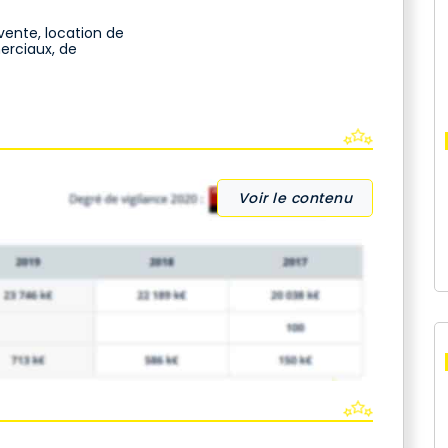
vente, location de
erciaux, de
Voir le contenu