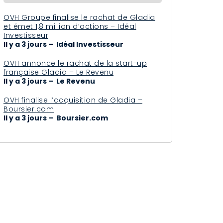
OVH Groupe finalise le rachat de Gladia
et émet 1,8 million d’actions – Idéal
Investisseur
Il y a 3 jours – Idéal Investisseur
OVH annonce le rachat de la start-up
française Gladia – Le Revenu
Il y a 3 jours – Le Revenu
OVH finalise l’acquisition de Gladia –
Boursier.com
Il y a 3 jours – Boursier.com