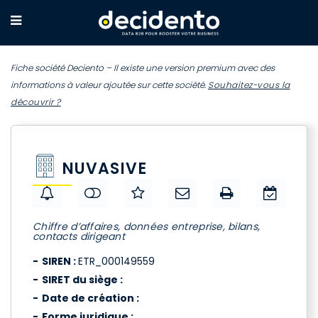
Fiche société Deciento – Il existe une version premium avec des
informations à valeur ajoutée sur cette société.
Souhaitez-vous la
découvrir ?
NUVASIVE
Chiffre d’affaires, données entreprise, bilans,
contacts dirigeant
SIREN :
ETR_000149559
SIRET du siège :
Date de création :
Forme juridique :