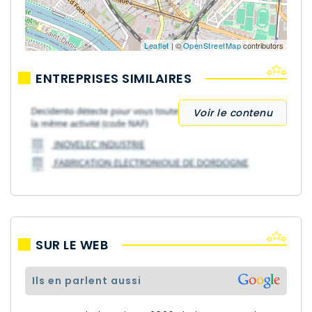
Leaflet
| ©
OpenStreetMap
contributors
ENTREPRISES SIMILAIRES
Voir le contenu
SUR LE WEB
ils en parlent aussi