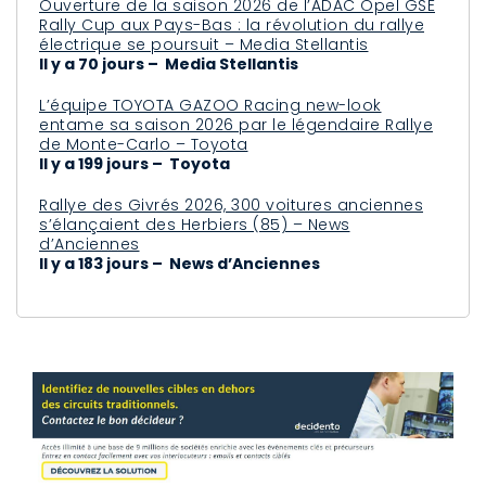
Ouverture de la saison 2026 de l’ADAC Opel GSE
Rally Cup aux Pays-Bas : la révolution du rallye
électrique se poursuit – Media Stellantis
Il y a 70 jours – Media Stellantis
L’équipe TOYOTA GAZOO Racing new-look
entame sa saison 2026 par le légendaire Rallye
de Monte-Carlo – Toyota
Il y a 199 jours – Toyota
Rallye des Givrés 2026, 300 voitures anciennes
s’élançaient des Herbiers (85) – News
d’Anciennes
Il y a 183 jours – News d’Anciennes