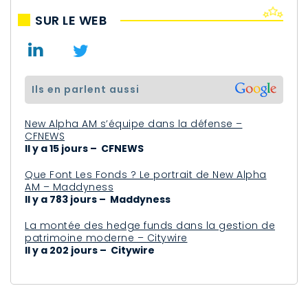
SUR LE WEB
ils en parlent aussi
New Alpha AM s’équipe dans la défense –
CFNEWS
Il y a 15 jours – CFNEWS
Que Font Les Fonds ? Le portrait de New Alpha
AM – Maddyness
Il y a 783 jours – Maddyness
La montée des hedge funds dans la gestion de
patrimoine moderne – Citywire
Il y a 202 jours – Citywire