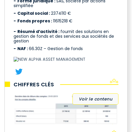
Forme juridique :
SAS, société par actions
simplifiée
Capital social :
2374110 €
Fonds propres :
11615218 €
Résumé d’activité :
fournit des solutions en
gestion de fonds et des services aux sociétés de
gestion
NAF :
66.30Z – Gestion de fonds
CHIFFRES CLÉS
Voir le contenu