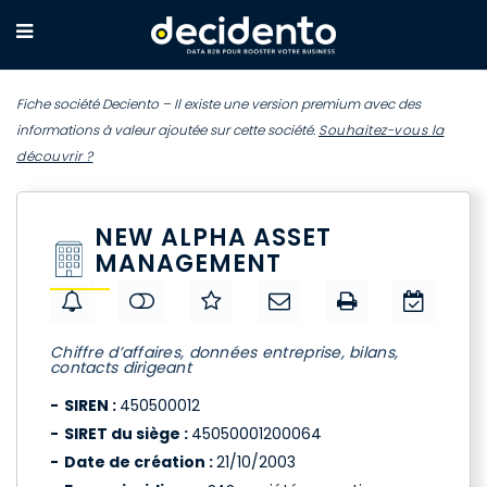
Fiche société Deciento – Il existe une version premium avec des
informations à valeur ajoutée sur cette société.
Souhaitez-vous la
découvrir ?
NEW ALPHA ASSET
MANAGEMENT
Chiffre d’affaires, données entreprise, bilans,
contacts dirigeant
SIREN :
450500012
SIRET du siège :
45050001200064
Date de création :
21/10/2003