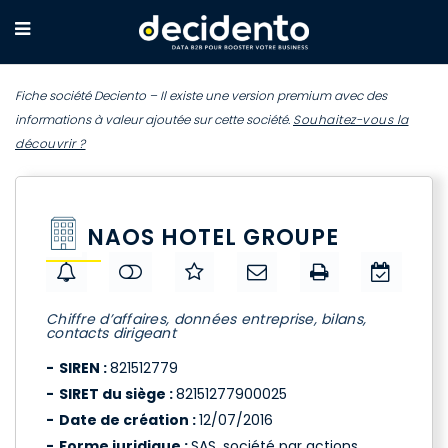
Fiche société Deciento – Il existe une version premium avec des
informations à valeur ajoutée sur cette société.
Souhaitez-vous la
découvrir ?
NAOS HOTEL GROUPE
Chiffre d’affaires, données entreprise, bilans,
contacts dirigeant
SIREN :
821512779
SIRET du siège :
82151277900025
Date de création :
12/07/2016
Forme juridique :
SAS, société par actions