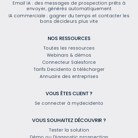
Email IA : des messages de prospection prêts à
envoyer, générés automatiquement
IA commerciale : gagner du temps et contacter les
bons décideurs plus vite
NOS RESSOURCES
Toutes les ressources
Webinars & démos
Connecteur Salesforce
Tarifs Decidento à télécharger
Annuaire des entreprises
VOUS ÊTES CLIENT ?
Se connecter à mydecidento
VOUS SOUHAITEZ DÉCOUVRIR ?
Tester la solution
Démo ou Diagnostic prospection