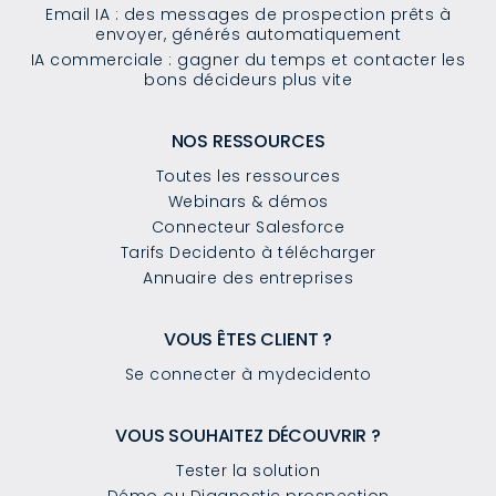
Email IA : des messages de prospection prêts à
envoyer, générés automatiquement
IA commerciale : gagner du temps et contacter les
bons décideurs plus vite
NOS RESSOURCES
Toutes les ressources
Webinars & démos
Connecteur Salesforce
Tarifs Decidento à télécharger
Annuaire des entreprises
VOUS ÊTES CLIENT ?
Se connecter à mydecidento
VOUS SOUHAITEZ DÉCOUVRIR ?
Tester la solution
Démo ou Diagnostic prospection