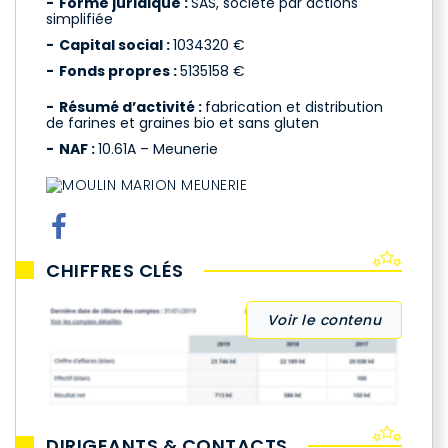
Forme juridique :
SAS, société par actions
simplifiée
Capital social :
1034320 €
Fonds propres :
5135158 €
Résumé d’activité :
fabrication et distribution
de farines et graines bio et sans gluten
NAF :
10.61A – Meunerie
CHIFFRES CLÉS
Voir le contenu
DIRIGEANTS & CONTACTS