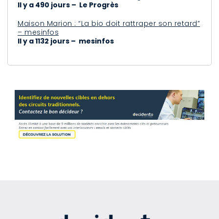
Il y a 490 jours – Le Progrès
Maison Marion : “La bio doit rattraper son retard”
– mesinfos
Il y a 1132 jours – mesinfos