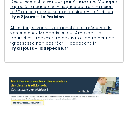
Des préservatifs vendus par Amazon et Monoprix
rappelés à cause de « risques de transmission
d’IST ou de grossesse non désirée – Le Parisien
Il y a 2 jours – Le Parisien
Attention, si vous avez acheté ces préservatifs
vendus chez Monoprix ou sur Amazon : ils
pourraient transmettre des IST ou entraîner une
“grossesse non désirée” – ladepeche.fr
Il y a 1 jours – ladepeche.fr