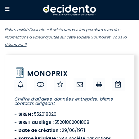
Fiche société Deciento – Il existe une version premium avec des
informations à valeur ajoutée sur cette société.
Souhaitez-vous la
découvrir ?
MONOPRIX
Chiffre d’affaires, données entreprise, bilans,
contacts dirigeant
SIREN :
552018020
SIRET du siège :
55201802001808
Date de création :
29/06/1971
Forme juridique :
SAS, société par actions