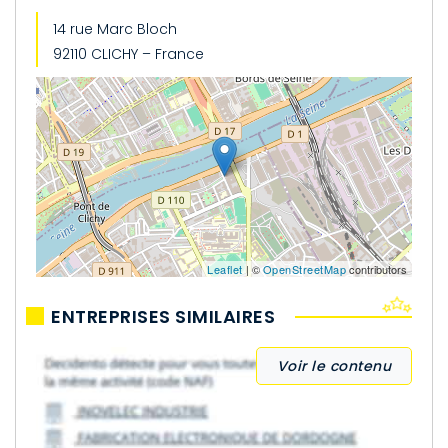
14 rue Marc Bloch
92110 CLICHY – France
Leaflet
| ©
OpenStreetMap
contributors
ENTREPRISES SIMILAIRES
Voir le contenu