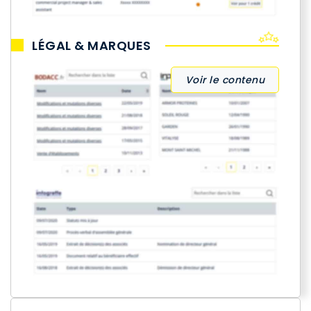
LÉGAL & MARQUES
Voir le contenu