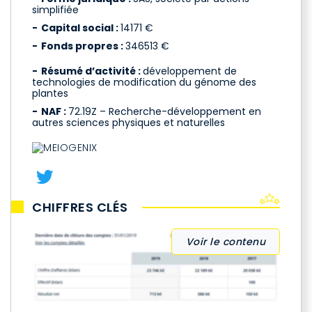
simplifiée
Capital social :
14171 €
Fonds propres :
346513 €
Résumé d’activité :
développement de
technologies de modification du génome des
plantes
NAF :
72.19Z – Recherche-développement en
autres sciences physiques et naturelles
CHIFFRES CLÉS
Voir le contenu