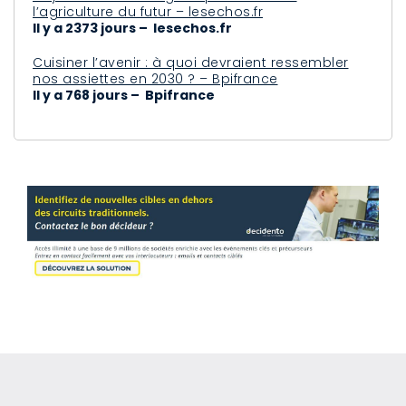
l’agriculture du futur – lesechos.fr
Il y a 2373 jours – lesechos.fr
Cuisiner l’avenir : à quoi devraient ressembler
nos assiettes en 2030 ? – Bpifrance
Il y a 768 jours – Bpifrance