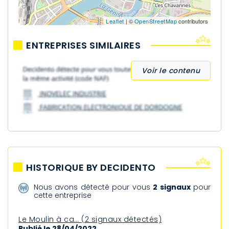
Leaflet
| ©
OpenStreetMap
contributors
ENTREPRISES SIMILAIRES
Voir le contenu
HISTORIQUE BY DECIDENTO
Nous avons détecté pour vous
2 signaux
pour
cette entreprise
Le Moulin à ca… (2 signaux détectés)
Publié le 28/04/2022