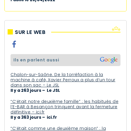
SUR LE WEB
ils en parlent aussi
Chalon-sur-Saône. De la torréfaction à la
machine à café, Xavier Perroux a plus d’un tour
dans son sac – Le JSL
Il y a 263 jours – Le JSL
“C’était notre deuxième famille” : les habitués de
l’E-BAR à Besançon trinquent avant la fermeture
définitive – ici.fr
Il y a 363 jours – ici.fr
“C’était comme une deuxième maison” : la