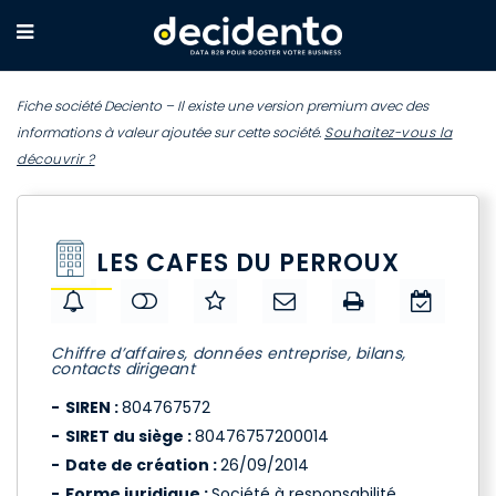
Fiche société Deciento – Il existe une version premium avec des
informations à valeur ajoutée sur cette société.
Souhaitez-vous la
découvrir ?
LES CAFES DU PERROUX
Chiffre d’affaires, données entreprise, bilans,
contacts dirigeant
SIREN :
804767572
SIRET du siège :
80476757200014
Date de création :
26/09/2014
Forme juridique :
Société à responsabilité