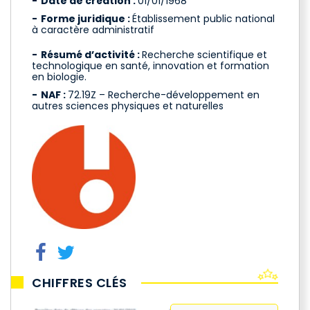
Date de création :
01/01/1968
Forme juridique :
Établissement public national
à caractère administratif
Résumé d’activité :
Recherche scientifique et
technologique en santé, innovation et formation
en biologie.
NAF :
72.19Z – Recherche-développement en
autres sciences physiques et naturelles
CHIFFRES CLÉS