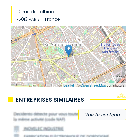
101 rue de Tolbiac
75013 PARIS – France
Leaflet
| ©
OpenStreetMap
contributors
ENTREPRISES SIMILAIRES
Voir le contenu