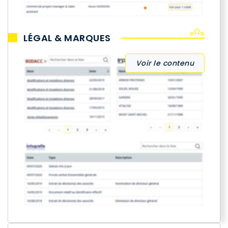
LÉGAL & MARQUES
Voir le contenu