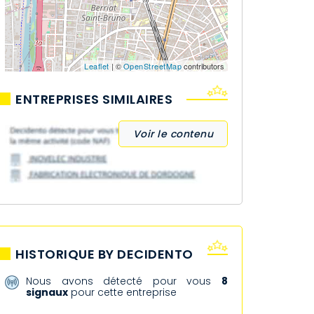
Leaflet
| ©
OpenStreetMap
contributors
ENTREPRISES SIMILAIRES
Voir le contenu
HISTORIQUE BY DECIDENTO
Nous avons détecté pour vous
8
signaux
pour cette entreprise