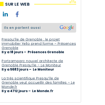
SUR LE WEB
ils en parlent aussi
Presqu’île de Grenoble : le projet
immobilier Yello prend forme – Présences
Grenoble
Il y a 18 jours – Présences Grenoble
Portzamparc nouvel architecte de
Grenoble Presqu’île – Le Moniteur
Il y a 5683 jours – Le Moniteur
La très scientifique Presqu’île de
Grenoble veut accueillir des familles – Le
Monde.fr
Il y a 4712 jours – Le Monde.fr