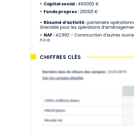
Capital social :
460000 €
Fonds propres :
2101321 €
Résumé d’activité :
partenaire opérationnel
Grenoble pour les opérations d’aménageme
NAF :
42.99Z – Construction d’autres ouvrag
n.c.a.
CHIFFRES CLÉS