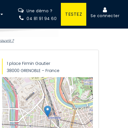
Une démo ?
TESTEZ
Se connecter
04 81 91 94 60
ouvrir ?
1 place Firmin Gautier
38000 GRENOBLE – France