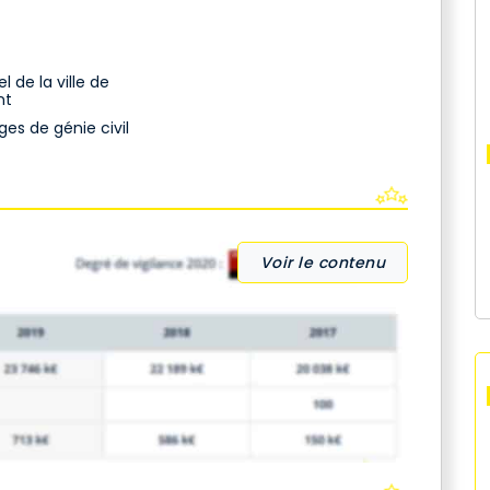
 de la ville de
nt
es de génie civil
Voir le contenu