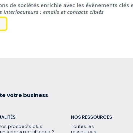
te votre business
UALITÉS
NOS RESSOURCES
os prospects plus
Toutes les
un icebreaker efficace ?
ressources