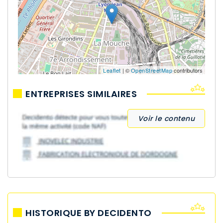
Leaflet
| ©
OpenStreetMap
contributors
ENTREPRISES SIMILAIRES
Voir le contenu
HISTORIQUE BY DECIDENTO