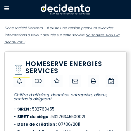
Fiche société Deciento – Il existe une version premium avec des
informations à valeur ajoutée sur cette société.
Souhaitez-vous la
découvrir ?
HOMESERVE ENERGIES
SERVICES
Chiffre d’affaires, données entreprise, bilans,
contacts dirigeant
SIREN :
532763455
SIRET du siège :
53276345500021
Date de création :
07/06/2011