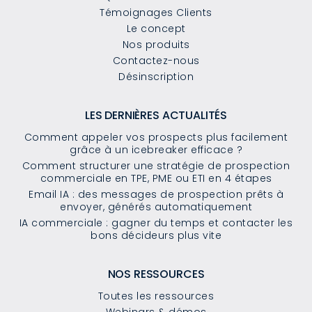
Témoignages Clients
Le concept
Nos produits
Contactez-nous
Désinscription
LES DERNIÈRES ACTUALITÉS
Comment appeler vos prospects plus facilement
grâce à un icebreaker efficace ?
Comment structurer une stratégie de prospection
commerciale en TPE, PME ou ETI en 4 étapes
Email IA : des messages de prospection prêts à
envoyer, générés automatiquement
IA commerciale : gagner du temps et contacter les
bons décideurs plus vite
NOS RESSOURCES
Toutes les ressources
Webinars & démos