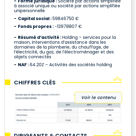
Forme juridique :
Société par actions simplifiée
à associé unique ou société par actions simplifiée
unipersonnelle
Capital social :
59846750 €
Fonds propres :
-13978807 €
Résumé d’activité :
Holding – services pour la
maison, interventions d’assistance dans les
domaines de la plomberie, du chauffage, de
l’électricité, du gaz, de l’électroménager et des
objets connectés
NAF :
64.20Z – Activités des sociétés holding
CHIFFRES CLÉS
Voir le contenu
DIRIGEANTS & CONTACTS