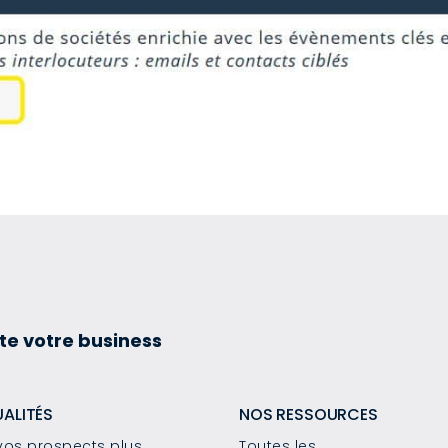
te votre business
UALITÉS
NOS RESSOURCES
os prospects plus
Toutes les