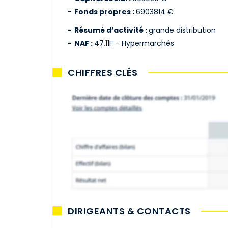
Fonds propres :
6903814 €
Résumé d’activité :
grande distribution
NAF :
47.11F – Hypermarchés
CHIFFRES CLÉS
DIRIGEANTS & CONTACTS