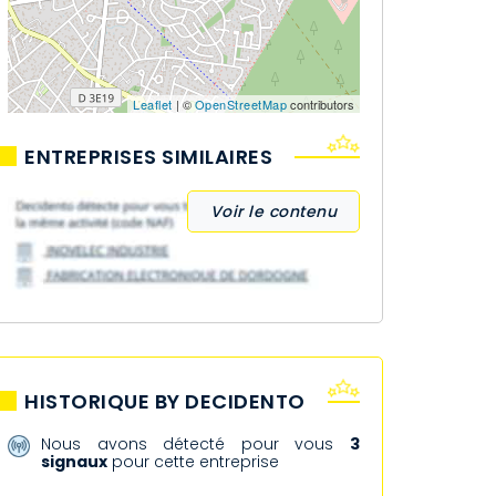
Leaflet
| ©
OpenStreetMap
contributors
ENTREPRISES SIMILAIRES
Voir le contenu
HISTORIQUE BY DECIDENTO
Nous avons détecté pour vous
3
signaux
pour cette entreprise