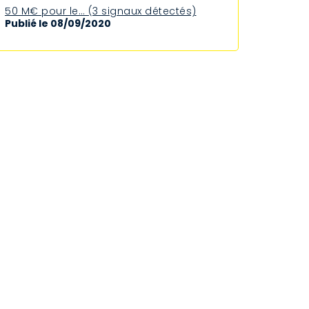
50 M€ pour le… (3 signaux détectés)
Publié le 08/09/2020