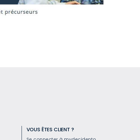
VOUS ÊTES CLIENT ?
Se connecter à mydecidento