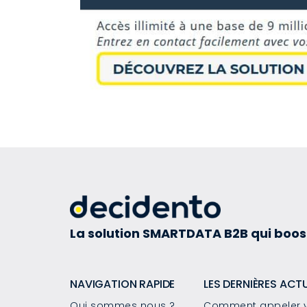
La solution SMARTDATA B2B qui boos
NAVIGATION RAPIDE
LES DERNIÈRES ACT
Qui sommes nous ?
Comment appeler v