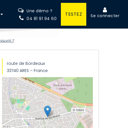
Une démo ?
TESTEZ
Se connecter
04 81 91 94 60
ouvrir ?
route de Bordeaux
33740 ARES – France