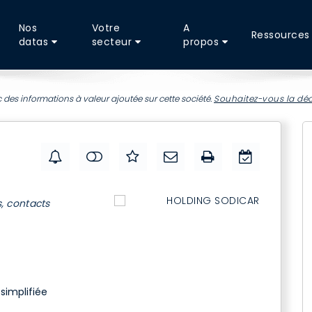
Nos
Votre
A
Ressources
datas
secteur
propos
 des informations à valeur ajoutée sur cette société.
Souhaitez-vous la déc
s, contacts
simplifiée