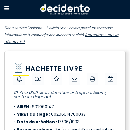
Fiche société Deciento – Il existe une version premium avec des
informations à valeur ajoutée sur cette société.
Souhaitez-vous la
découvrir ?
HACHETTE LIVRE
Chiffre d’affaires, données entreprise, bilans,
contacts dirigeant
SIREN :
602060147
SIRET du siège :
60206014700033
Date de création :
17/06/1993
Forme juridique :
SA à conseil d’administration