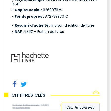
(s.a.i.)
Capital social :
6260976 €
Fonds propres :
872739970 €
Résumé d’activité :
maison d’édition de livres
NAF :
58.11Z – Édition de livres
CHIFFRES CLÉS
Voir le contenu