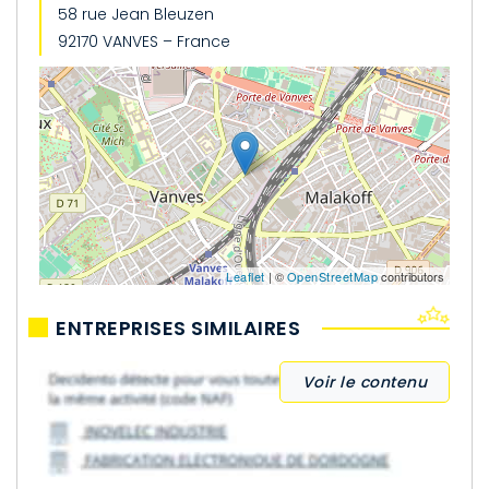
58 rue Jean Bleuzen
92170 VANVES – France
Leaflet
| ©
OpenStreetMap
contributors
ENTREPRISES SIMILAIRES
Voir le contenu