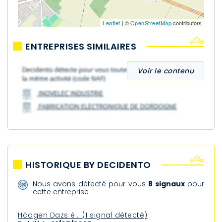
Leaflet
| ©
OpenStreetMap
contributors
ENTREPRISES SIMILAIRES
Voir le contenu
HISTORIQUE BY DECIDENTO
Nous avons détecté pour vous
8 signaux
pour
cette entreprise
Häagen Dazs é… (1 signal détecté)