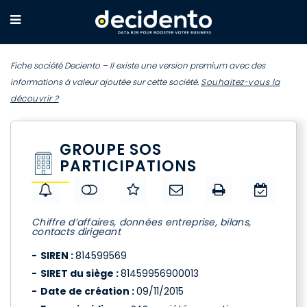
Fiche société Deciento – Il existe une version premium avec des
informations à valeur ajoutée sur cette société.
Souhaitez-vous la
découvrir ?
GROUPE SOS
PARTICIPATIONS
Chiffre d’affaires, données entreprise, bilans,
contacts dirigeant
SIREN :
814599569
SIRET du siège :
81459956900013
Date de création :
09/11/2015