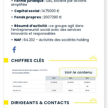
Forme juridique :
SAS, société par actions
simplifiée
Capital social :
1475000 €
Fonds propres :
2007290 €
Résumé d’activité :
ce groupe agit dans
l’entrepreneuriat social avec des services
innovants et responsables
NAF :
64.20Z – Activités des sociétés holding
CHIFFRES CLÉS
Voir le contenu
DIRIGEANTS & CONTACTS