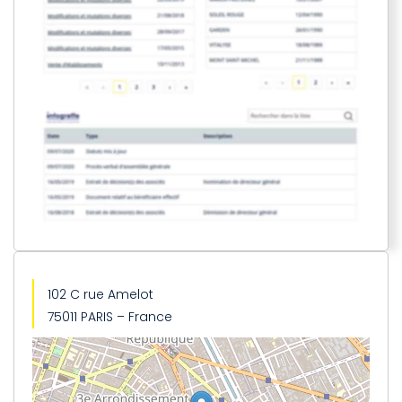
102 C rue Amelot
75011 PARIS – France