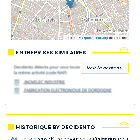
Leaflet
| ©
OpenStreetMap
contributors
ENTREPRISES SIMILAIRES
Voir le contenu
HISTORIQUE BY DECIDENTO
Nous avons détecté pour vous
13 signaux
pour