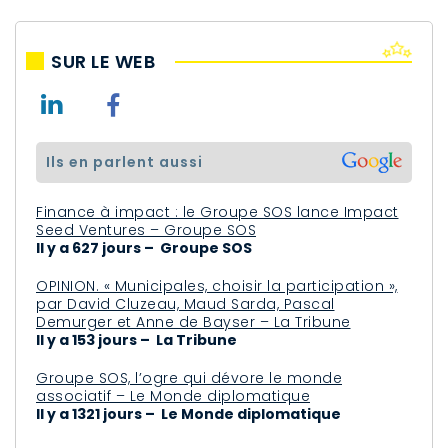
SUR LE WEB
ils en parlent aussi
Finance à impact : le Groupe SOS lance Impact
Seed Ventures – Groupe SOS
Il y a 627 jours – Groupe SOS
OPINION. « Municipales, choisir la participation »,
par David Cluzeau, Maud Sarda, Pascal
Demurger et Anne de Bayser – La Tribune
Il y a 153 jours – La Tribune
Groupe SOS, l’ogre qui dévore le monde
associatif – Le Monde diplomatique
Il y a 1321 jours – Le Monde diplomatique