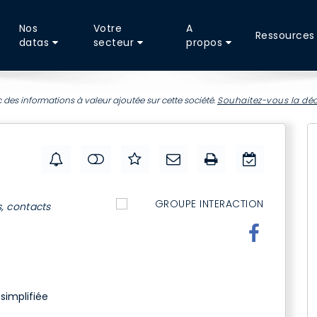
Nos
Votre
A
Ressources
datas
secteur
propos
 des informations à valeur ajoutée sur cette société.
Souhaitez-vous la déc
s, contacts
simplifiée