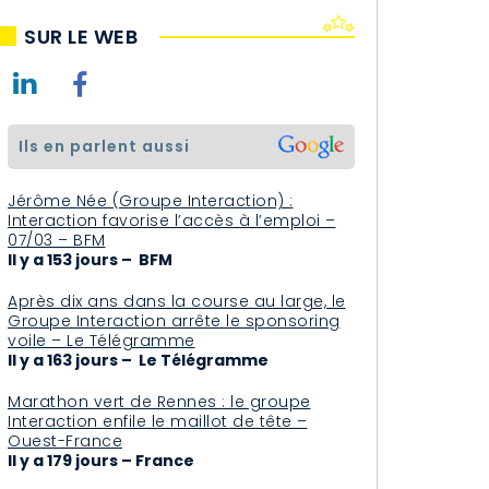
SUR LE WEB
ils en parlent aussi
Jérôme Née (Groupe Interaction) :
Interaction favorise l’accès à l’emploi –
07/03 – BFM
Il y a 153 jours – BFM
Après dix ans dans la course au large, le
Groupe Interaction arrête le sponsoring
voile – Le Télégramme
Il y a 163 jours – Le Télégramme
Marathon vert de Rennes : le groupe
Interaction enfile le maillot de tête –
Ouest-France
Il y a 179 jours – France