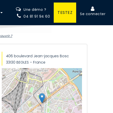
Une démo ?
TESTEZ
Se connecter
04 81 91 94 60
ouvrir ?
406 boulevard Jean-jacques Bosc
33130 BEGLES – France