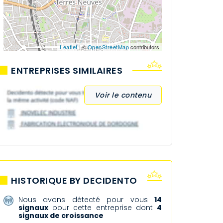
Leaflet
| ©
OpenStreetMap
contributors
ENTREPRISES SIMILAIRES
Voir le contenu
HISTORIQUE BY DECIDENTO
Nous avons détecté pour vous
14
signaux
pour cette entreprise dont
4
signaux de croissance