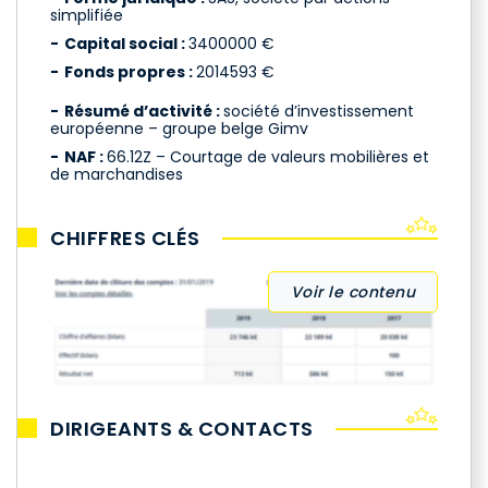
simplifiée
Capital social :
3400000 €
Fonds propres :
2014593 €
Résumé d’activité :
société d’investissement
européenne – groupe belge Gimv
NAF :
66.12Z – Courtage de valeurs mobilières et
de marchandises
CHIFFRES CLÉS
Voir le contenu
DIRIGEANTS & CONTACTS