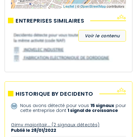
Leaflet
| ©
OpenStreetMap
contributors
ENTREPRISES SIMILAIRES
Voir le contenu
HISTORIQUE BY DECIDENTO
Nous avons détecté pour vous
15 signaux
pour
cette entreprise dont
1 signal de croissance
Gimv majoritair… (2 signaux détectés)
Publié le 28/01/2022