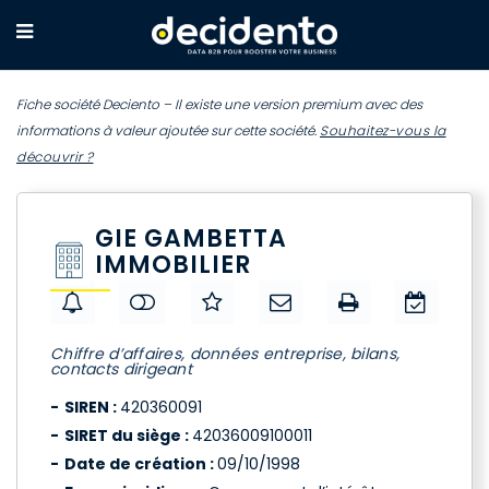
Fiche société Deciento – Il existe une version premium avec des
informations à valeur ajoutée sur cette société.
Souhaitez-vous la
découvrir ?
GIE GAMBETTA
IMMOBILIER
Chiffre d’affaires, données entreprise, bilans,
contacts dirigeant
SIREN :
420360091
SIRET du siège :
42036009100011
Date de création :
09/10/1998