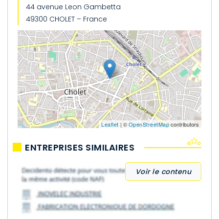
44 avenue Leon Gambetta
49300 CHOLET – France
Leaflet
| ©
OpenStreetMap
contributors
ENTREPRISES SIMILAIRES
Voir le contenu