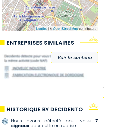
Leaflet
| ©
OpenStreetMap
contributors
ENTREPRISES SIMILAIRES
Voir le contenu
HISTORIQUE BY DECIDENTO
Nous avons détecté pour vous
7
signaux
pour cette entreprise