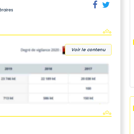
éraires
Voir le contenu