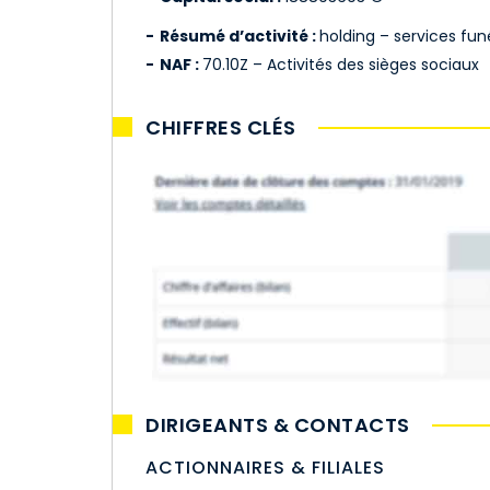
Résumé d’activité :
holding – services fun
NAF :
70.10Z – Activités des sièges sociaux
CHIFFRES CLÉS
DIRIGEANTS & CONTACTS
ACTIONNAIRES & FILIALES