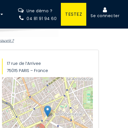
Une démo ?
TESTEZ
Se connecter
04 81 91 94 60
ouvrir ?
17 rue de l’Arrivee
75015 PARIS – France