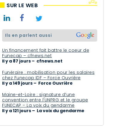
SUR LE WEB
ils en parlent aussi
Un financement fait battre le coeur de
Funecap – cfnews.net
Il y a 87 jours – cfnews.net
Funéraire : mobilisation pour les salaires
chez Funecap IDF – Force Ouvrière
Il y a 149 jours – Force Ouvrière
Maine-et-Loire : signature d’une
convention entre l’UNPRG et le groupe
FUNECAP – La voix du gendarme
Il y a 121 jours – La voix du gendarme