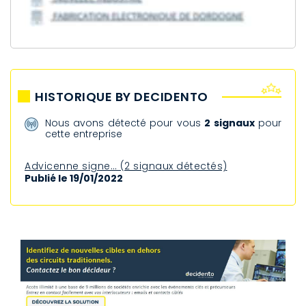
HISTORIQUE BY DECIDENTO
Nous avons détecté pour vous
2 signaux
pour
cette entreprise
Advicenne signe… (2 signaux détectés)
Publié le 19/01/2022