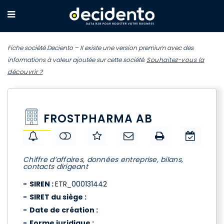
Fiche société Deciento – Il existe une version premium avec des
informations à valeur ajoutée sur cette société.
Souhaitez-vous la
découvrir ?
FROSTPHARMA AB
Chiffre d’affaires, données entreprise, bilans,
contacts dirigeant
SIREN :
ETR_000131442
SIRET du siège :
Date de création :
Forme juridique :