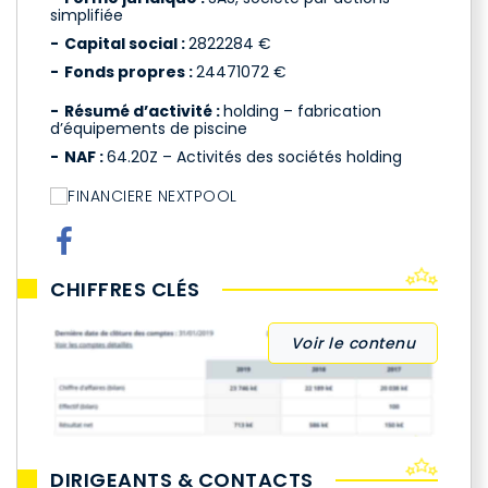
simplifiée
Capital social :
2822284 €
Fonds propres :
24471072 €
Résumé d’activité :
holding – fabrication
d’équipements de piscine
NAF :
64.20Z – Activités des sociétés holding
CHIFFRES CLÉS
Voir le contenu
DIRIGEANTS & CONTACTS