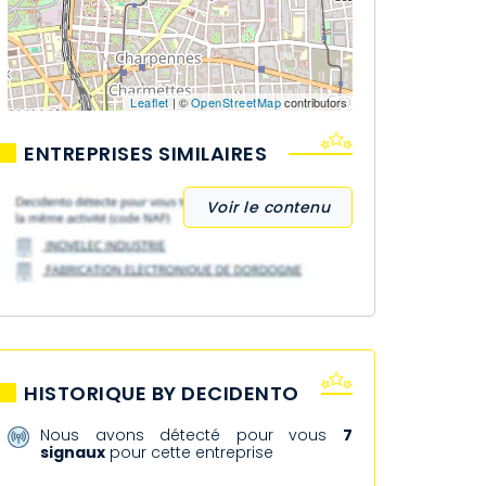
Leaflet
| ©
OpenStreetMap
contributors
ENTREPRISES SIMILAIRES
Voir le contenu
HISTORIQUE BY DECIDENTO
Nous avons détecté pour vous
7
signaux
pour cette entreprise