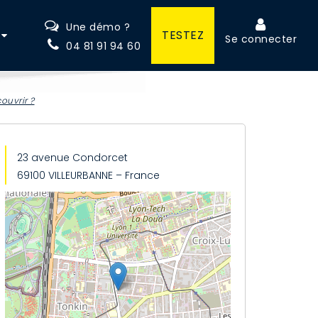
Une démo ?
TESTEZ
Se connecter
04 81 91 94 60
ouvrir ?
23 avenue Condorcet
69100 VILLEURBANNE – France