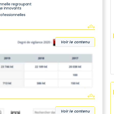
onnelle regroupant
e innovants
rofessionnelles
Voir le contenu
Voir le contenu