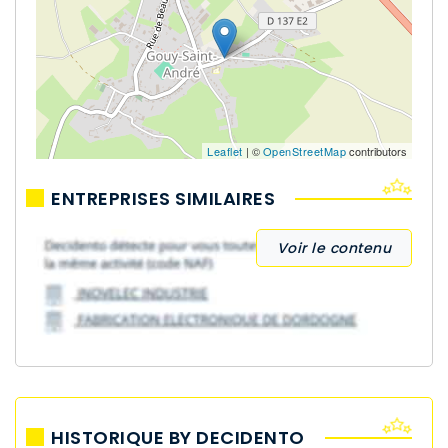
Leaflet
| ©
OpenStreetMap
contributors
ENTREPRISES SIMILAIRES
Voir le contenu
HISTORIQUE BY DECIDENTO