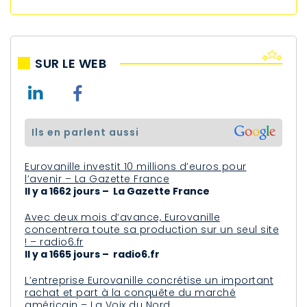
SUR LE WEB
ils en parlent aussi
Eurovanille investit 10 millions d’euros pour
l’avenir – La Gazette France
Il y a 1662 jours – La Gazette France
Avec deux mois d’avance, Eurovanille
concentrera toute sa production sur un seul site
! – radio6.fr
Il y a 1665 jours – radio6.fr
L’entreprise Eurovanille concrétise un important
rachat et part à la conquête du marché
américain – La Voix du Nord