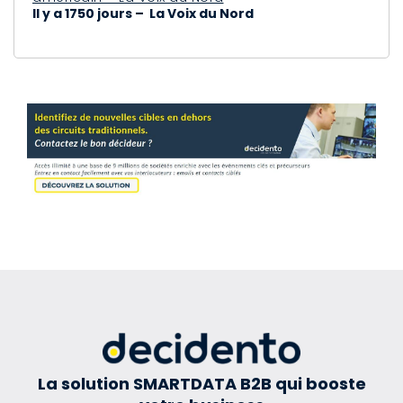
Il y a 1750 jours – La Voix du Nord
La solution SMARTDATA B2B qui booste