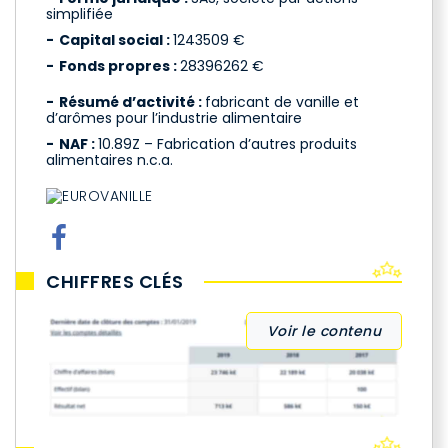
simplifiée
Capital social :
1243509 €
Fonds propres :
28396262 €
Résumé d’activité :
fabricant de vanille et
d’arômes pour l’industrie alimentaire
NAF :
10.89Z – Fabrication d’autres produits
alimentaires n.c.a.
CHIFFRES CLÉS
Voir le contenu